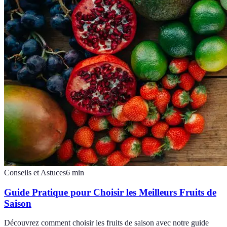
Conseils et Astuces
6
min
Guide Pratique pour Choisir les Meilleurs Fruits de
Saison
Découvrez comment choisir les fruits de saison avec notre guide