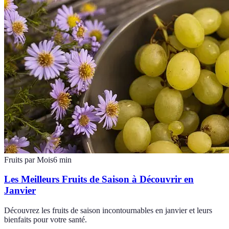
Fruits par Mois
6
min
Les Meilleurs Fruits de Saison à Découvrir en
Janvier
Découvrez les fruits de saison incontournables en janvier et leurs
bienfaits pour votre santé.