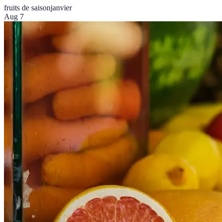
fruits de saison
janvier
Aug 7