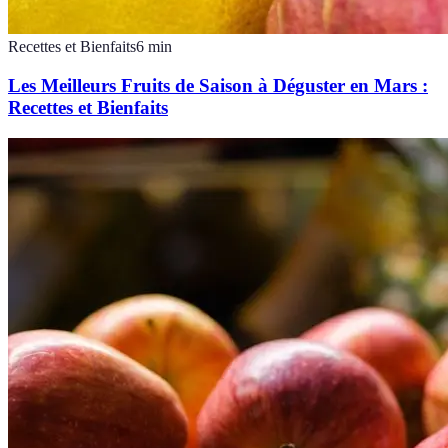
Recettes et Bienfaits
6
min
Les Meilleurs Fruits de Saison à Déguster en Mars :
Recettes et Bienfaits