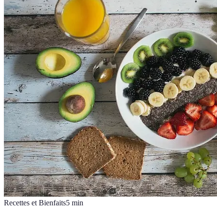
Recettes et Bienfaits
5
min