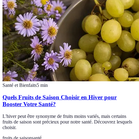
Santé et Bienfaits
5
min
Quels Fruits de Saison Choisir en Hiver pour
Booster Votre Santé?
L'hiver peut être synonyme de fruits moins variés, mais certains
fruits de saison sont précieux pour notre santé. Découvrez lesquels
choisir.
fruits de saison
santé