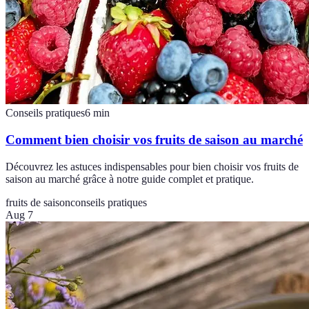
Conseils pratiques
6
min
Comment bien choisir vos fruits de saison au marché
Découvrez les astuces indispensables pour bien choisir vos fruits de
saison au marché grâce à notre guide complet et pratique.
fruits de saison
conseils pratiques
Aug 7