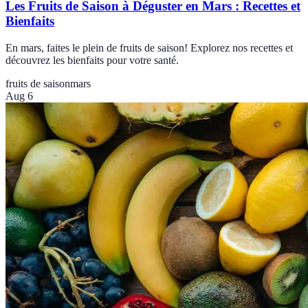
Les Fruits de Saison à Déguster en Mars : Recettes et
Bienfaits
En mars, faites le plein de fruits de saison! Explorez nos recettes et
découvrez les bienfaits pour votre santé.
fruits de saison
mars
Aug 6