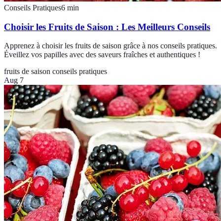
Conseils Pratiques
6
min
Choisir les Fruits de Saison : Les Meilleurs Conseils
Apprenez à choisir les fruits de saison grâce à nos conseils pratiques.
Éveillez vos papilles avec des saveurs fraîches et authentiques !
fruits de saison
conseils pratiques
Aug 7