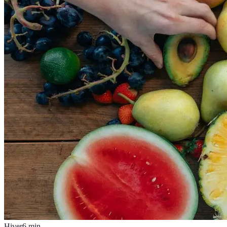
Hiver
6
min