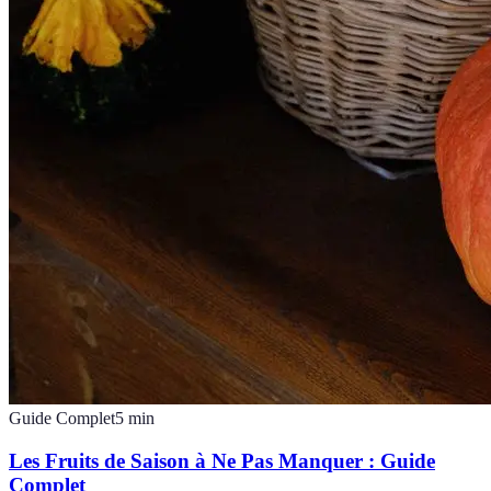
Guide Complet
5
min
Les Fruits de Saison à Ne Pas Manquer : Guide
Complet