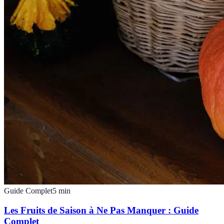
Guide Complet
5
min
Les Fruits de Saison à Ne Pas Manquer : Guide
Complet