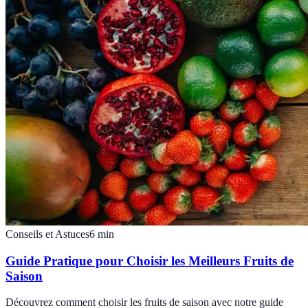
Conseils et Astuces
6
min
Guide Pratique pour Choisir les Meilleurs Fruits de
Saison
Découvrez comment choisir les fruits de saison avec notre guide