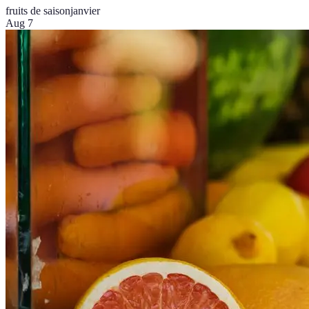
fruits de saison
janvier
Aug 7