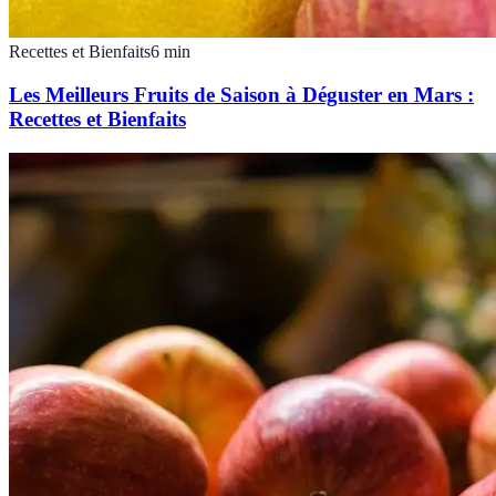
Recettes et Bienfaits
6
min
Les Meilleurs Fruits de Saison à Déguster en Mars :
Recettes et Bienfaits