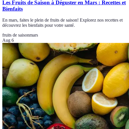
Les Fruits de Saison à Déguster en Mars : Recettes et
Bienfaits
En mars, faites le plein de fruits de saison! Explorez nos recettes et
découvrez les bienfaits pour votre santé.
fruits de saison
mars
Aug 6