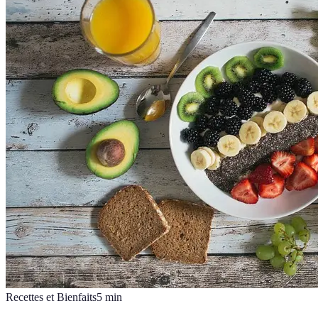
Recettes et Bienfaits
5
min