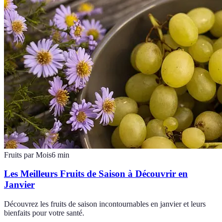
Fruits par Mois
6
min
Les Meilleurs Fruits de Saison à Découvrir en
Janvier
Découvrez les fruits de saison incontournables en janvier et leurs
bienfaits pour votre santé.