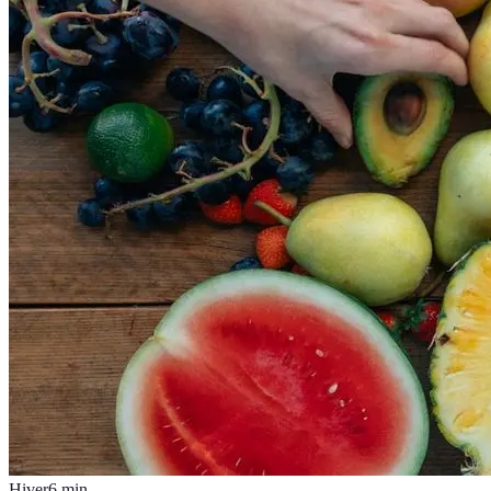
Hiver
6
min