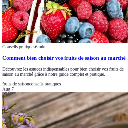
Conseils pratiques
6
min
Comment bien choisir vos fruits de saison au marché
Découvrez les astuces indispensables pour bien choisir vos fruits de
saison au marché grâce à notre guide complet et pratique.
fruits de saison
conseils pratiques
Aug 7