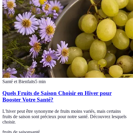
Santé et Bienfaits
5
min
Quels Fruits de Saison Choisir en Hiver pour
Booster Votre Santé?
L'hiver peut être synonyme de fruits moins variés, mais certains
fruits de saison sont précieux pour notre santé. Découvrez lesquels
choisir.
fruits de saison
santé