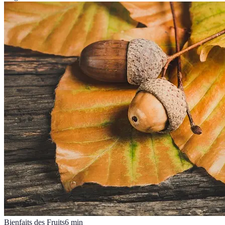
Bienfaits des Fruits
6
min