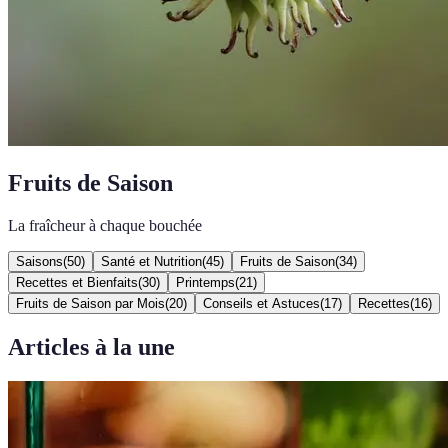
Fruits de Saison
La fraîcheur à chaque bouchée
Saisons
(
50
)
Santé et Nutrition
(
45
)
Fruits de Saison
(
34
)
Recettes et Bienfaits
(
30
)
Printemps
(
21
)
Fruits de Saison par Mois
(
20
)
Conseils et Astuces
(
17
)
Recettes
(
16
)
Articles à la une