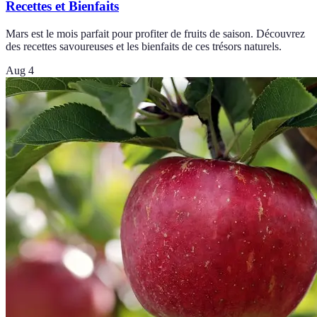
Recettes et Bienfaits
Mars est le mois parfait pour profiter de fruits de saison. Découvrez
des recettes savoureuses et les bienfaits de ces trésors naturels.
Aug 4