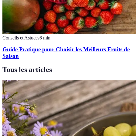
Conseils et Astuces
6
min
Guide Pratique pour Choisir les Meilleurs Fruits de
Saison
Tous les articles