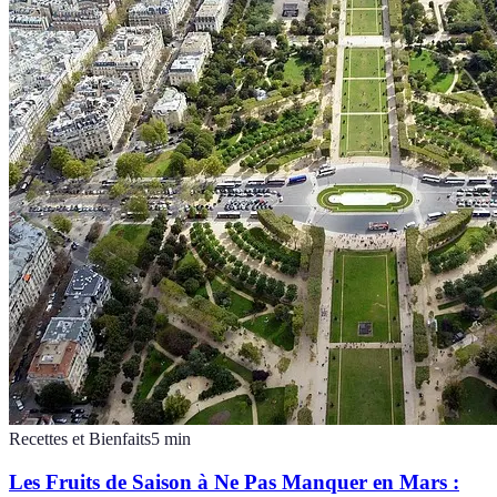
Recettes et Bienfaits
5
min
Les Fruits de Saison à Ne Pas Manquer en Mars :