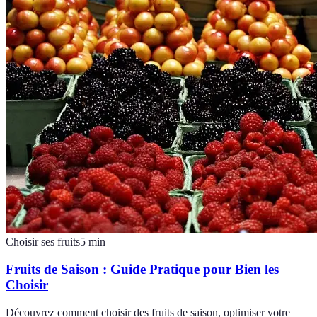
Choisir ses fruits
5
min
Fruits de Saison : Guide Pratique pour Bien les
Choisir
Découvrez comment choisir des fruits de saison, optimiser votre