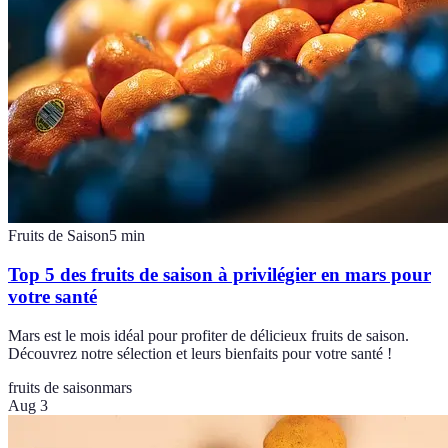
Fruits de Saison
5
min
Top 5 des fruits de saison à privilégier en mars pour
votre santé
Mars est le mois idéal pour profiter de délicieux fruits de saison.
Découvrez notre sélection et leurs bienfaits pour votre santé !
fruits de saison
mars
Aug 3