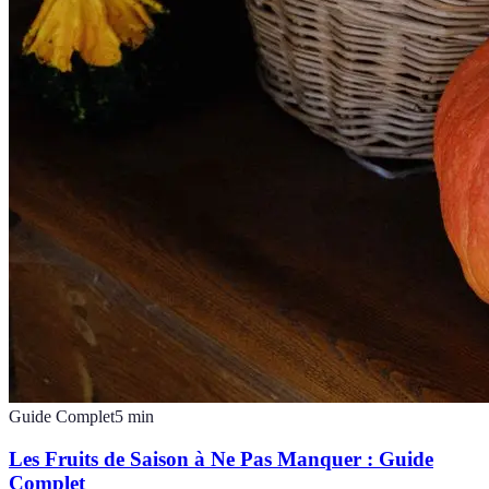
Guide Complet
5
min
Les Fruits de Saison à Ne Pas Manquer : Guide
Complet