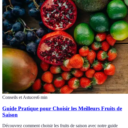
Conseils et Astuces
6
min
Guide Pratique pour Choisir les Meilleurs Fruits de
Saison
Découvrez comment choisir les fruits de saison avec notre guide