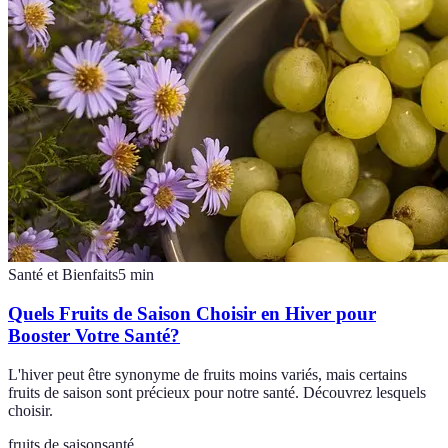
Santé et Bienfaits
5
min
Quels Fruits de Saison Choisir en Hiver pour
Booster Votre Santé?
L'hiver peut être synonyme de fruits moins variés, mais certains
fruits de saison sont précieux pour notre santé. Découvrez lesquels
choisir.
fruits de saison
santé