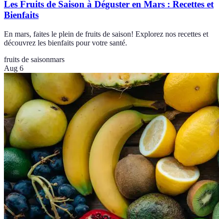
Les Fruits de Saison à Déguster en Mars : Recettes et
Bienfaits
En mars, faites le plein de fruits de saison! Explorez nos recettes et
découvrez les bienfaits pour votre santé.
fruits de saison
mars
Aug 6