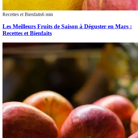
Recettes et Bienfaits
6
min
Les Meilleurs Fruits de Saison à Déguster en Mars :
Recettes et Bienfaits