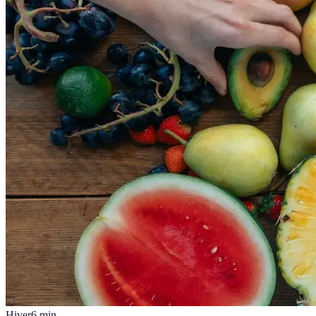
Hiver
6
min