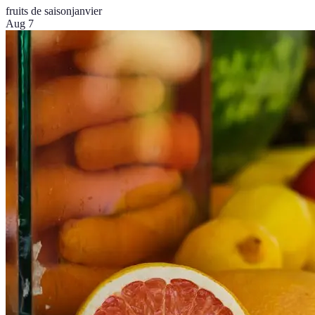
fruits de saison
janvier
Aug 7