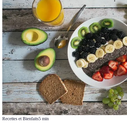
Recettes et Bienfaits
5
min