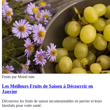
Fruits par Mois
6
min
Les Meilleurs Fruits de Saison à Découvrir en
Janvier
Découvrez les fruits de saison incontournables en janvier et leurs
bienfaits pour votre santé.