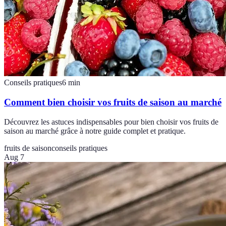
Conseils pratiques
6
min
Comment bien choisir vos fruits de saison au marché
Découvrez les astuces indispensables pour bien choisir vos fruits de
saison au marché grâce à notre guide complet et pratique.
fruits de saison
conseils pratiques
Aug 7