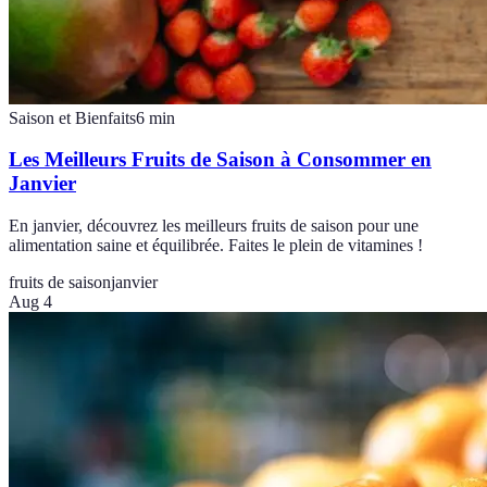
Saison et Bienfaits
6
min
Les Meilleurs Fruits de Saison à Consommer en
Janvier
En janvier, découvrez les meilleurs fruits de saison pour une
alimentation saine et équilibrée. Faites le plein de vitamines !
fruits de saison
janvier
Aug 4