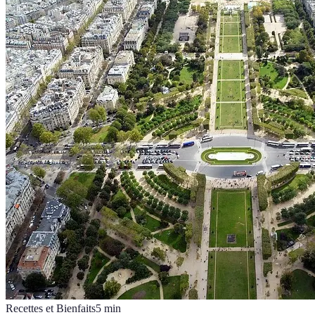
Recettes et Bienfaits
5
min