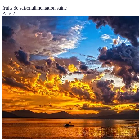
fruits de saison
alimentation saine
Aug 2