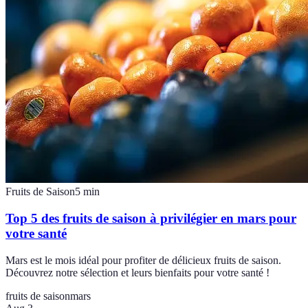
Fruits de Saison
5
min
Top 5 des fruits de saison à privilégier en mars pour
votre santé
Mars est le mois idéal pour profiter de délicieux fruits de saison.
Découvrez notre sélection et leurs bienfaits pour votre santé !
fruits de saison
mars