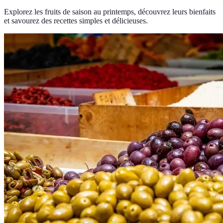
Explorez les fruits de saison au printemps, découvrez leurs bienfaits
et savourez des recettes simples et délicieuses.