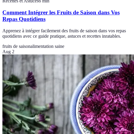
Recettes et Astuces
6
min
Comment Intégrer les Fruits de Saison dans Vos
Repas Quotidiens
Apprenez à intégrer facilement des fruits de saison dans vos repas
quotidiens avec ce guide pratique, astuces et recettes inratables.
fruits de saison
alimentation saine
Aug 2