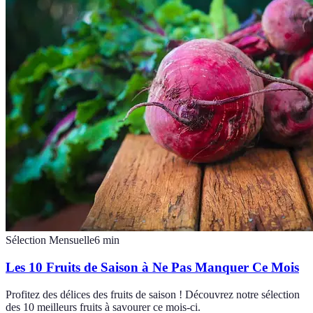
Sélection Mensuelle
6
min
Les 10 Fruits de Saison à Ne Pas Manquer Ce Mois
Profitez des délices des fruits de saison ! Découvrez notre sélection
des 10 meilleurs fruits à savourer ce mois-ci.