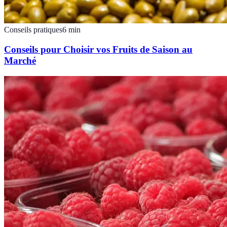
Conseils pratiques
6
min
Conseils pour Choisir vos Fruits de Saison au
Marché