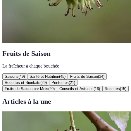
Fruits de Saison
La fraîcheur à chaque bouchée
Saisons
(
49
)
Santé et Nutrition
(
45
)
Fruits de Saison
(
34
)
Recettes et Bienfaits
(
29
)
Printemps
(
21
)
Fruits de Saison par Mois
(
20
)
Conseils et Astuces
(
16
)
Recettes
(
15
)
Articles à la une