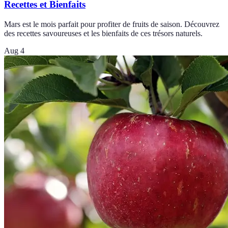
Recettes et Bienfaits
Mars est le mois parfait pour profiter de fruits de saison. Découvrez
des recettes savoureuses et les bienfaits de ces trésors naturels.
Aug 4