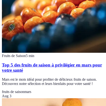
Fruits de Saison
5
min
Top 5 des fruits de saison à privilégier en mars pour
votre santé
Mars est le mois idéal pour profiter de délicieux fruits de saison.
Découvrez notre sélection et leurs bienfaits pour votre santé !
fruits de saison
mars
Aug 3