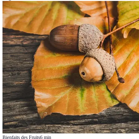
Bienfaits des Fruits
6
min