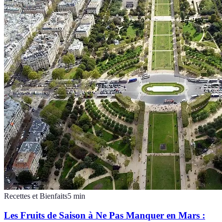
Recettes et Bienfaits
5
min
Les Fruits de Saison à Ne Pas Manquer en Mars :