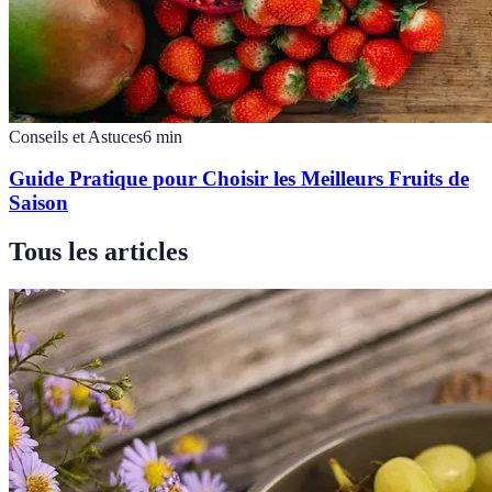
Conseils et Astuces
6
min
Guide Pratique pour Choisir les Meilleurs Fruits de
Saison
Tous les articles