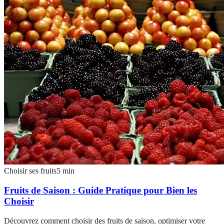
Choisir ses fruits
5
min
Fruits de Saison : Guide Pratique pour Bien les
Choisir
Découvrez comment choisir des fruits de saison, optimiser votre