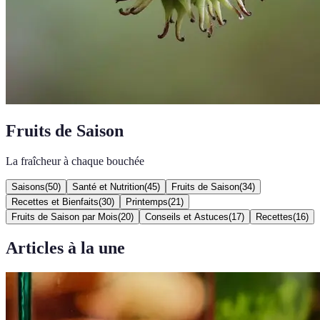
Fruits de Saison
La fraîcheur à chaque bouchée
Saisons
(
50
)
Santé et Nutrition
(
45
)
Fruits de Saison
(
34
)
Recettes et Bienfaits
(
30
)
Printemps
(
21
)
Fruits de Saison par Mois
(
20
)
Conseils et Astuces
(
17
)
Recettes
(
16
)
Articles à la une