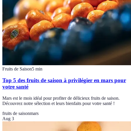
Fruits de Saison
5
min
Top 5 des fruits de saison à privilégier en mars pour
votre santé
Mars est le mois idéal pour profiter de délicieux fruits de saison.
Découvrez notre sélection et leurs bienfaits pour votre santé !
fruits de saison
mars
Aug 3