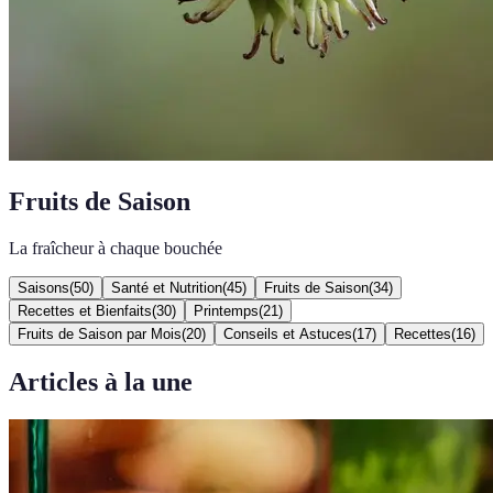
Fruits de Saison
La fraîcheur à chaque bouchée
Saisons
(
50
)
Santé et Nutrition
(
45
)
Fruits de Saison
(
34
)
Recettes et Bienfaits
(
30
)
Printemps
(
21
)
Fruits de Saison par Mois
(
20
)
Conseils et Astuces
(
17
)
Recettes
(
16
)
Articles à la une