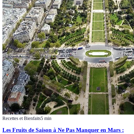
Recettes et Bienfaits
5
min
Les Fruits de Saison à Ne Pas Manquer en Mars :