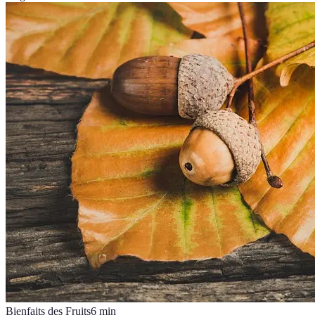
Bienfaits des Fruits
6
min