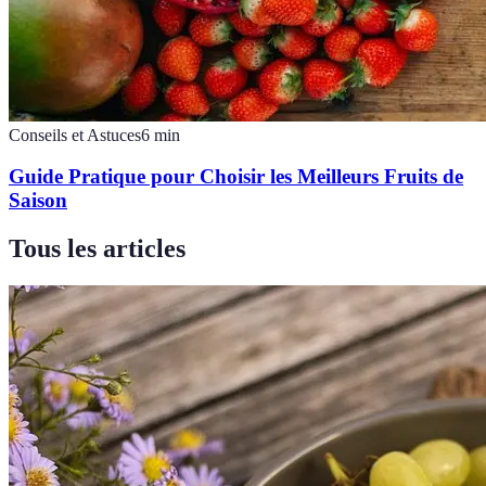
Conseils et Astuces
6
min
Guide Pratique pour Choisir les Meilleurs Fruits de
Saison
Tous les articles