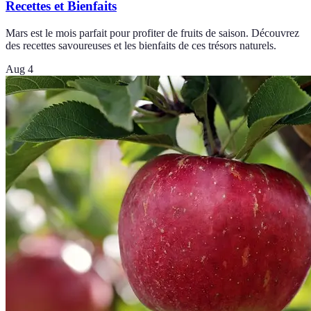
Recettes et Bienfaits
Mars est le mois parfait pour profiter de fruits de saison. Découvrez
des recettes savoureuses et les bienfaits de ces trésors naturels.
Aug 4