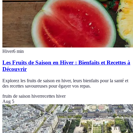
Hiver
6
min
Les Fruits de Saison en Hiver : Bienfaits et Recettes à
Découvrir
Explorez les fruits de saison en hiver, leurs bienfaits pour la santé et
des recettes savoureuses pour égayer vos repas.
fruits de saison hiver
recettes hiver
Aug 5