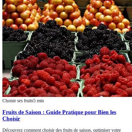
Choisir ses fruits
5
min
Fruits de Saison : Guide Pratique pour Bien les
Choisir
Découvrez comment choisir des fruits de saison, optimiser votre