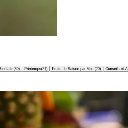
Bienfaits
(
30
)
Printemps
(
21
)
Fruits de Saison par Mois
(
20
)
Conseils et 