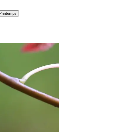
Printemps