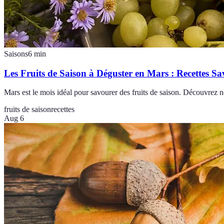
Saisons
6
min
Les Fruits de Saison à Déguster en Mars : Recettes S
Mars est le mois idéal pour savourer des fruits de saison. Découvrez nos
fruits de saison
recettes
Aug 6