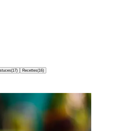
Astuces
(
17
)
Recettes
(
16
)