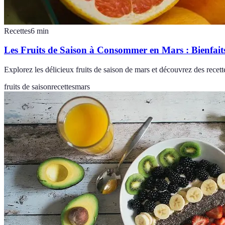
Recettes
6
min
Les Fruits de Saison à Consommer en Mars : Bienfaits
Explorez les délicieux fruits de saison de mars et découvrez des recette
fruits de saison
recettes
mars