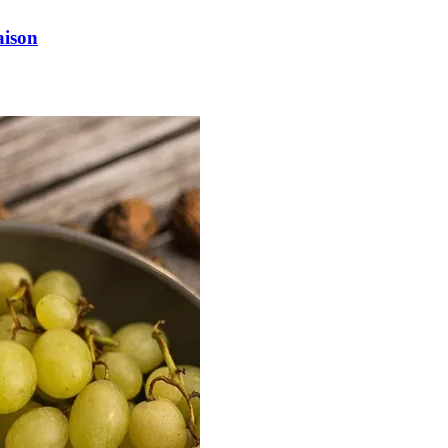
aison