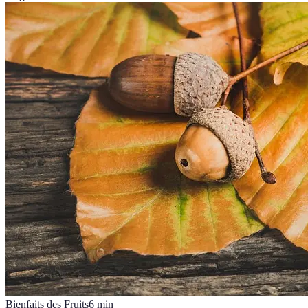
Bienfaits des Fruits
6
min