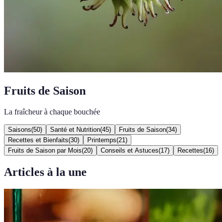
Fruits de Saison
La fraîcheur à chaque bouchée
Saisons
(
50
)
Santé et Nutrition
(
45
)
Fruits de Saison
(
34
)
Recettes et Bienfaits
(
30
)
Printemps
(
21
)
Fruits de Saison par Mois
(
20
)
Conseils et Astuces
(
17
)
Recettes
(
16
)
Articles à la une