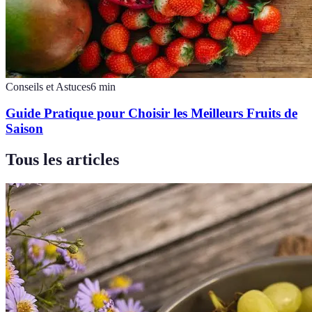
Conseils et Astuces
6
min
Guide Pratique pour Choisir les Meilleurs Fruits de
Saison
Tous les articles