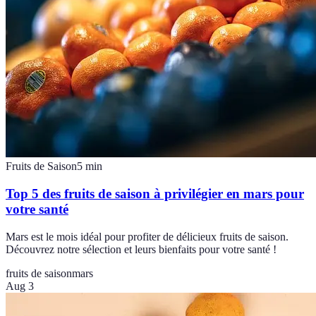
Fruits de Saison
5
min
Top 5 des fruits de saison à privilégier en mars pour
votre santé
Mars est le mois idéal pour profiter de délicieux fruits de saison.
Découvrez notre sélection et leurs bienfaits pour votre santé !
fruits de saison
mars
Aug 3