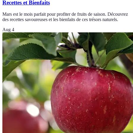
Recettes et Bienfaits
Mars est le mois parfait pour profiter de fruits de saison. Découvrez
des recettes savoureuses et les bienfaits de ces trésors naturels.
Aug 4