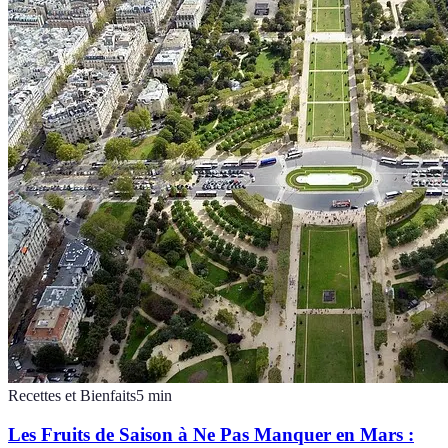
Recettes et Bienfaits
5
min
Les Fruits de Saison à Ne Pas Manquer en Mars :