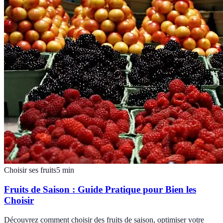
Choisir ses fruits
5
min
Fruits de Saison : Guide Pratique pour Bien les
Choisir
Découvrez comment choisir des fruits de saison, optimiser votre