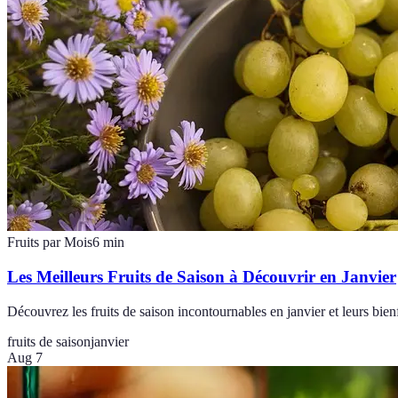
Fruits par Mois
6
min
Les Meilleurs Fruits de Saison à Découvrir en Janvier
Découvrez les fruits de saison incontournables en janvier et leurs bienf
fruits de saison
janvier
Aug 7