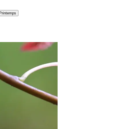
Printemps