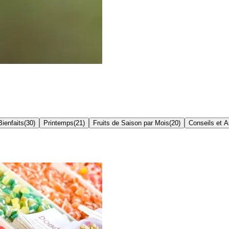
Bienfaits
(
30
)
Printemps
(
21
)
Fruits de Saison par Mois
(
20
)
Conseils et 