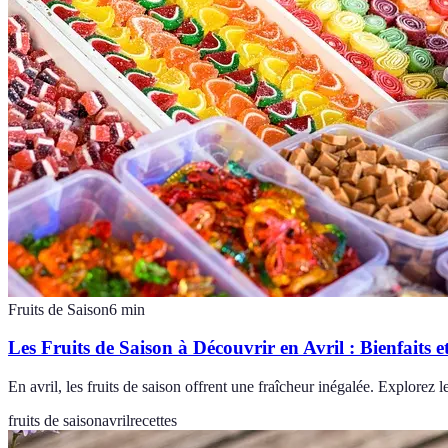
Fruits de Saison
6
min
Les Fruits de Saison à Découvrir en Avril : Bienfaits e
En avril, les fruits de saison offrent une fraîcheur inégalée. Explorez l
fruits de saison
avril
recettes