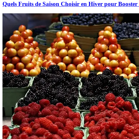
Quels Fruits de Saison Choisir en Hiver pour Booster