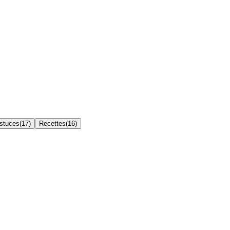
Astuces
(
17
)
Recettes
(
16
)