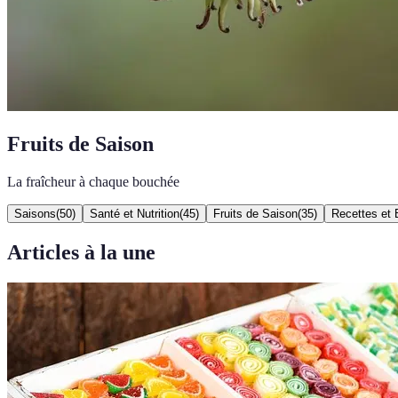
Fruits de Saison
La fraîcheur à chaque bouchée
Saisons
(
50
)
Santé et Nutrition
(
45
)
Fruits de Saison
(
35
)
Recettes et 
Articles à la une