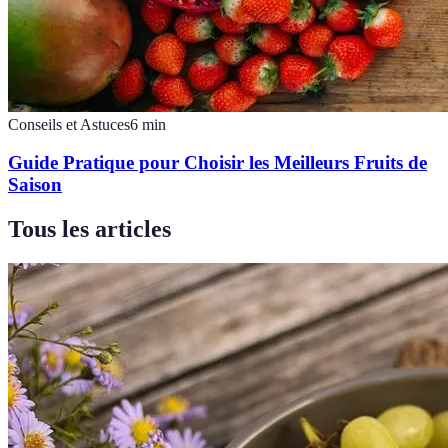
Conseils et Astuces
6
min
Guide Pratique pour Choisir les Meilleurs Fruits de
Saison
Tous les articles