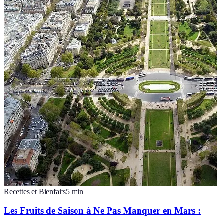
Recettes et Bienfaits
5
min
Les Fruits de Saison à Ne Pas Manquer en Mars :