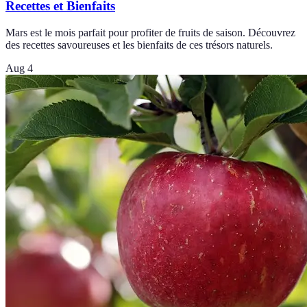
Recettes et Bienfaits
Mars est le mois parfait pour profiter de fruits de saison. Découvrez
des recettes savoureuses et les bienfaits de ces trésors naturels.
Aug 4