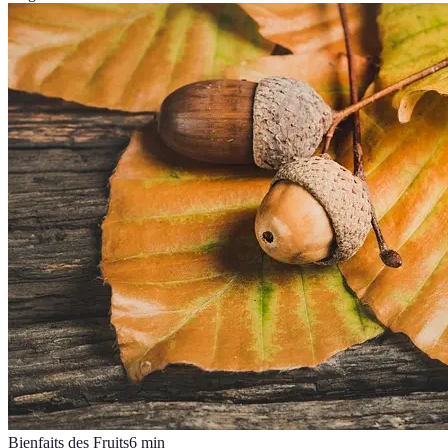
Bienfaits des Fruits
6
min