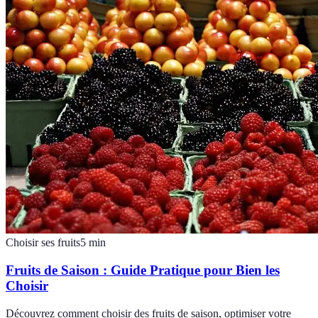
Choisir ses fruits
5
min
Fruits de Saison : Guide Pratique pour Bien les
Choisir
Découvrez comment choisir des fruits de saison, optimiser votre