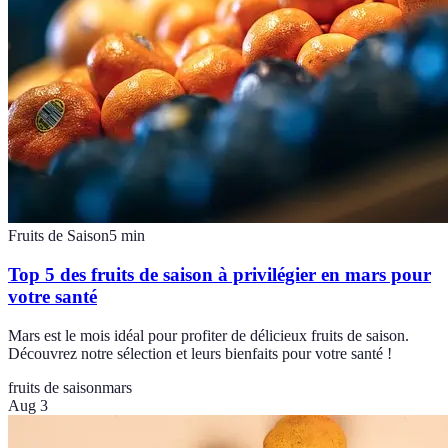
Fruits de Saison
5
min
Top 5 des fruits de saison à privilégier en mars pour
votre santé
Mars est le mois idéal pour profiter de délicieux fruits de saison.
Découvrez notre sélection et leurs bienfaits pour votre santé !
fruits de saison
mars
Aug 3