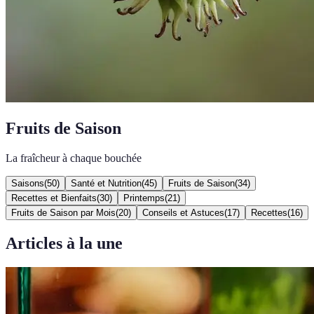
Fruits de Saison
La fraîcheur à chaque bouchée
Saisons
(
50
)
Santé et Nutrition
(
45
)
Fruits de Saison
(
34
)
Recettes et Bienfaits
(
30
)
Printemps
(
21
)
Fruits de Saison par Mois
(
20
)
Conseils et Astuces
(
17
)
Recettes
(
16
)
Articles à la une