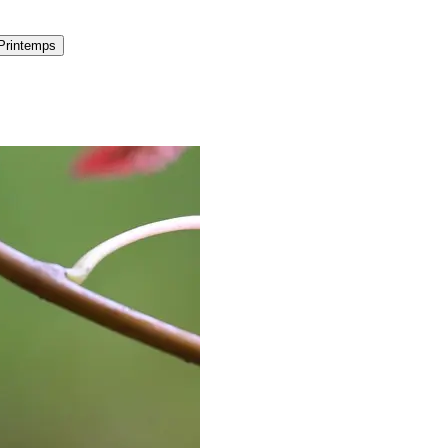
Printemps