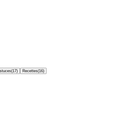
Astuces
(
17
)
Recettes
(
16
)