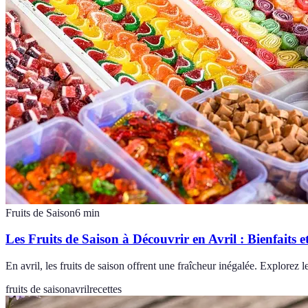
Fruits de Saison
6
min
Les Fruits de Saison à Découvrir en Avril : Bienfaits e
En avril, les fruits de saison offrent une fraîcheur inégalée. Explorez l
fruits de saison
avril
recettes