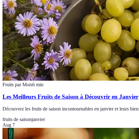
Fruits par Mois
6
min
Les Meilleurs Fruits de Saison à Découvrir en Janvier
Découvrez les fruits de saison incontournables en janvier et leurs bienf
fruits de saison
janvier
Aug 7