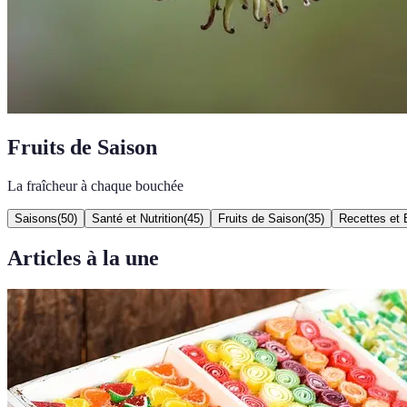
Fruits de Saison
La fraîcheur à chaque bouchée
Saisons
(
50
)
Santé et Nutrition
(
45
)
Fruits de Saison
(
35
)
Recettes et 
Articles à la une