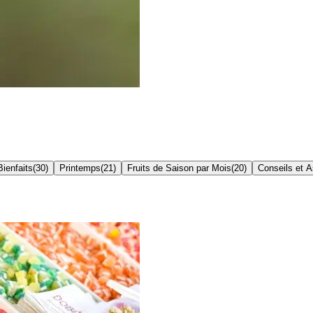
Bienfaits
(
30
)
Printemps
(
21
)
Fruits de Saison par Mois
(
20
)
Conseils et 