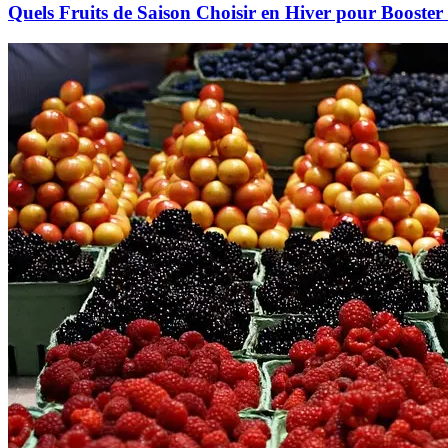
Quels Fruits de Saison Choisir en Hiver pour Booster