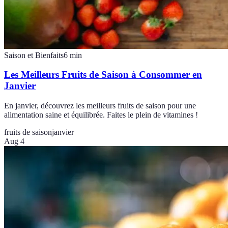
Saison et Bienfaits
6
min
Les Meilleurs Fruits de Saison à Consommer en
Janvier
En janvier, découvrez les meilleurs fruits de saison pour une
alimentation saine et équilibrée. Faites le plein de vitamines !
fruits de saison
janvier
Aug 4