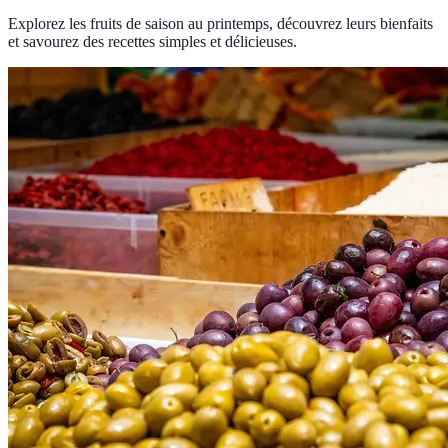
Explorez les fruits de saison au printemps, découvrez leurs bienfaits
et savourez des recettes simples et délicieuses.