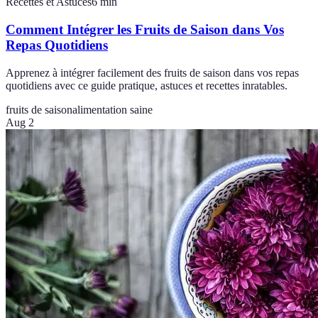
Recettes et Astuces
6
min
Comment Intégrer les Fruits de Saison dans Vos
Repas Quotidiens
Apprenez à intégrer facilement des fruits de saison dans vos repas
quotidiens avec ce guide pratique, astuces et recettes inratables.
fruits de saison
alimentation saine
Aug 2