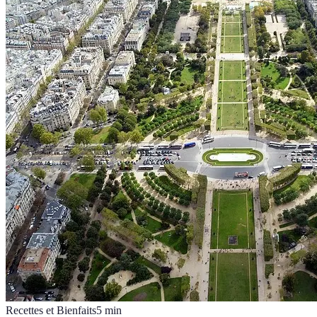
Recettes et Bienfaits
5
min