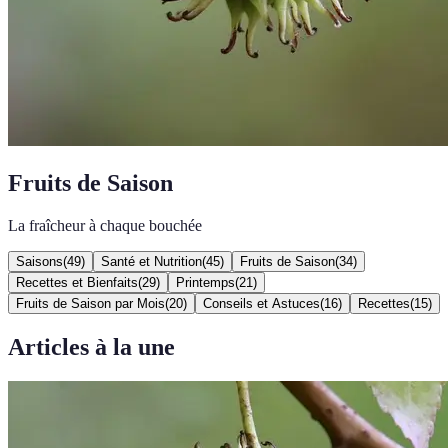
Fruits de Saison
La fraîcheur à chaque bouchée
Saisons
(
49
)
Santé et Nutrition
(
45
)
Fruits de Saison
(
34
)
Recettes et Bienfaits
(
29
)
Printemps
(
21
)
Fruits de Saison par Mois
(
20
)
Conseils et Astuces
(
16
)
Recettes
(
15
)
Articles à la une