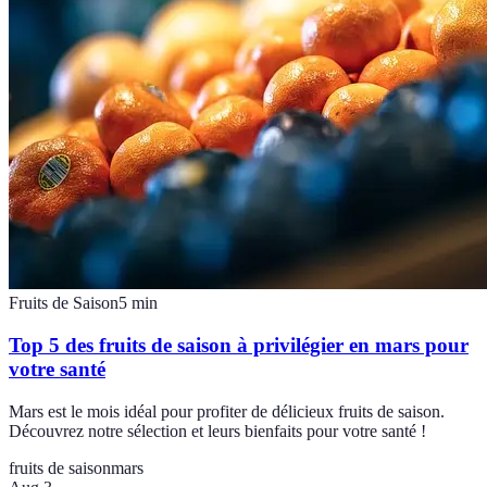
Fruits de Saison
5
min
Top 5 des fruits de saison à privilégier en mars pour
votre santé
Mars est le mois idéal pour profiter de délicieux fruits de saison.
Découvrez notre sélection et leurs bienfaits pour votre santé !
fruits de saison
mars