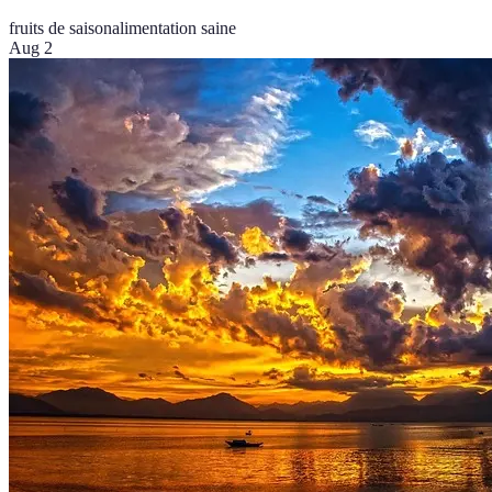
fruits de saison
alimentation saine
Aug 2