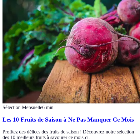
Sélection Mensuelle
6
min
Les 10 Fruits de Saison à Ne Pas Manquer Ce Mois
Profitez des délices des fruits de saison ! Découvrez notre sélection
des 10 meilleurs fruits à savourer ce mois-ci.