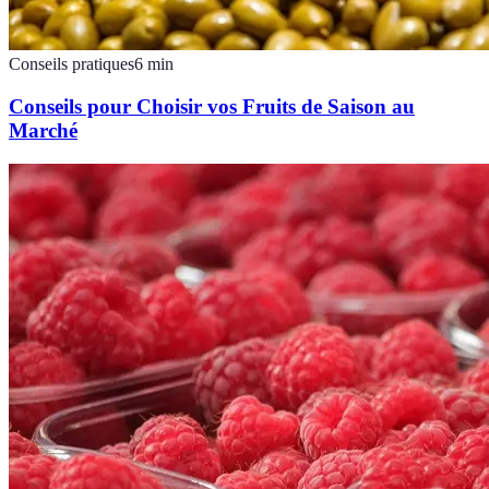
Conseils pratiques
6
min
Conseils pour Choisir vos Fruits de Saison au
Marché