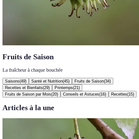
Fruits de Saison
La fraîcheur à chaque bouchée
Saisons
(
49
)
Santé et Nutrition
(
45
)
Fruits de Saison
(
34
)
Recettes et Bienfaits
(
29
)
Printemps
(
21
)
Fruits de Saison par Mois
(
20
)
Conseils et Astuces
(
16
)
Recettes
(
15
)
Articles à la une