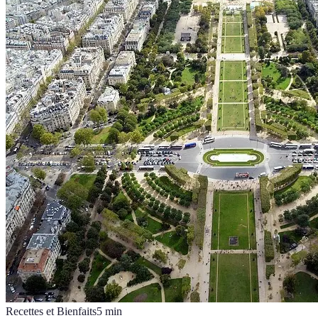
Recettes et Bienfaits
5
min