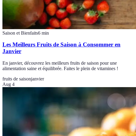
Saison et Bienfaits
6
min
Les Meilleurs Fruits de Saison à Consommer en
Janvier
En janvier, découvrez les meilleurs fruits de saison pour une
alimentation saine et équilibrée. Faites le plein de vitamines !
fruits de saison
janvier
Aug 4