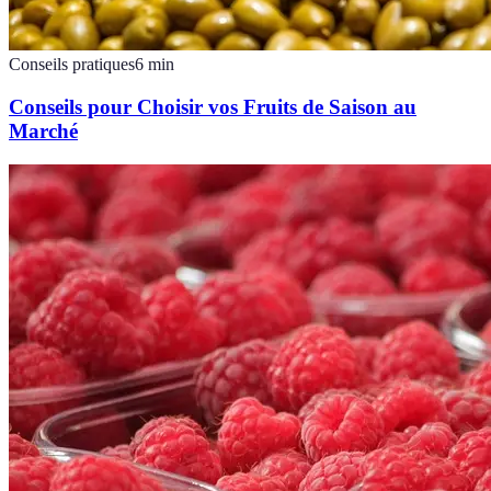
Conseils pratiques
6
min
Conseils pour Choisir vos Fruits de Saison au
Marché