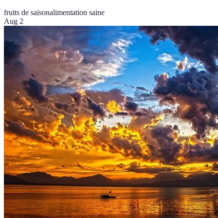
fruits de saison
alimentation saine
Aug 2