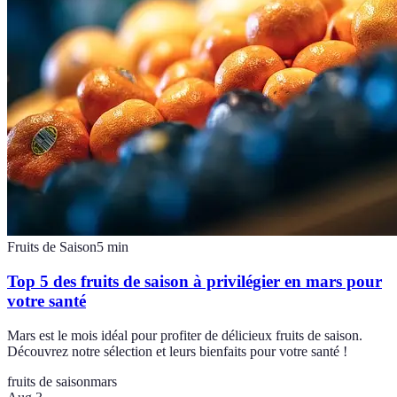
Fruits de Saison
5
min
Top 5 des fruits de saison à privilégier en mars pour
votre santé
Mars est le mois idéal pour profiter de délicieux fruits de saison.
Découvrez notre sélection et leurs bienfaits pour votre santé !
fruits de saison
mars