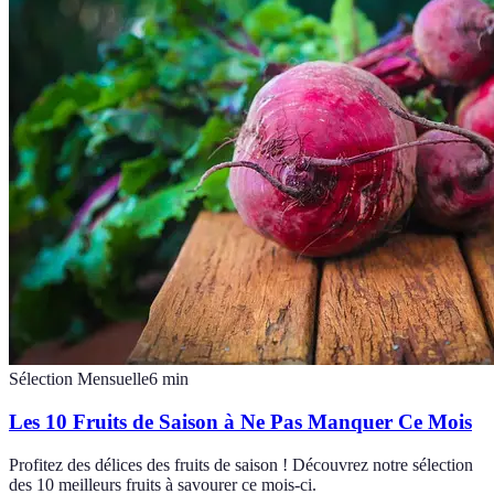
Sélection Mensuelle
6
min
Les 10 Fruits de Saison à Ne Pas Manquer Ce Mois
Profitez des délices des fruits de saison ! Découvrez notre sélection
des 10 meilleurs fruits à savourer ce mois-ci.