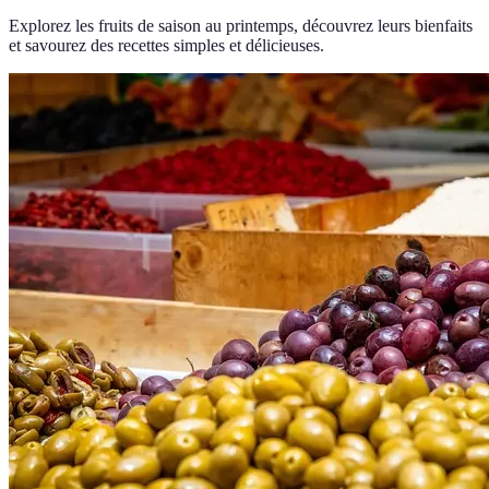
Explorez les fruits de saison au printemps, découvrez leurs bienfaits
et savourez des recettes simples et délicieuses.