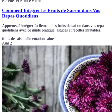
Recettes et Astuces
6
min
Comment Intégrer les Fruits de Saison dans Vos
Repas Quotidiens
Apprenez à intégrer facilement des fruits de saison dans vos repas
quotidiens avec ce guide pratique, astuces et recettes inratables.
fruits de saison
alimentation saine
Aug 2