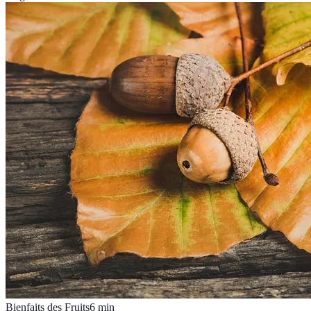
Bienfaits des Fruits
6
min