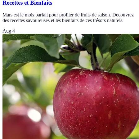
Recettes et Bienfaits
Mars est le mois parfait pour profiter de fruits de saison. Découvrez
des recettes savoureuses et les bienfaits de ces trésors naturels.
Aug 4