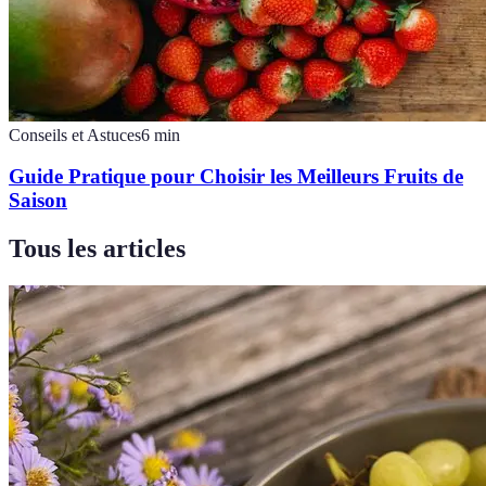
Conseils et Astuces
6
min
Guide Pratique pour Choisir les Meilleurs Fruits de
Saison
Tous les articles