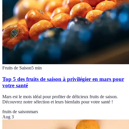
Fruits de Saison
5
min
Top 5 des fruits de saison à privilégier en mars pour
votre santé
Mars est le mois idéal pour profiter de délicieux fruits de saison.
Découvrez notre sélection et leurs bienfaits pour votre santé !
fruits de saison
mars
Aug 3