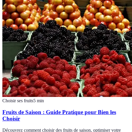
Choisir ses fruits
5
min
Fruits de Saison : Guide Pratique pour Bien les
Choisir
Découvrez comment choisir des fruits de saison, optimiser votre