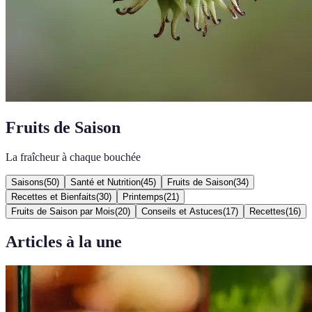
Fruits de Saison
La fraîcheur à chaque bouchée
Saisons
(
50
)
Santé et Nutrition
(
45
)
Fruits de Saison
(
34
)
Recettes et Bienfaits
(
30
)
Printemps
(
21
)
Fruits de Saison par Mois
(
20
)
Conseils et Astuces
(
17
)
Recettes
(
16
)
Articles à la une