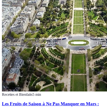
Recettes et Bienfaits
5
min
Les Fruits de Saison à Ne Pas Manquer en Mars :