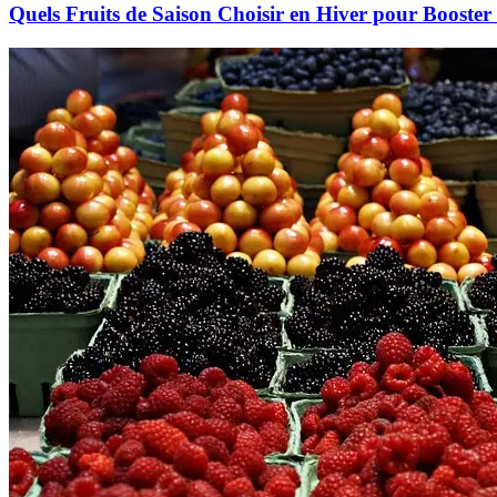
Quels Fruits de Saison Choisir en Hiver pour Booster