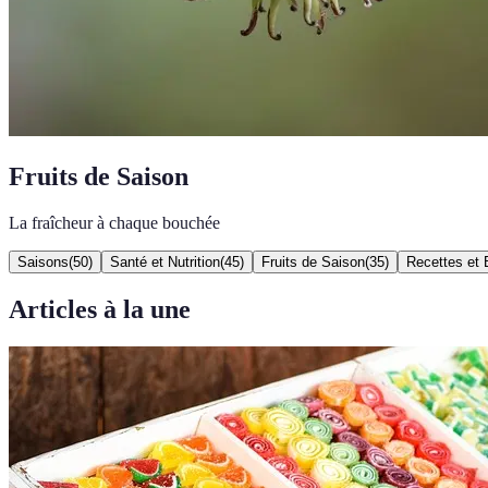
Fruits de Saison
La fraîcheur à chaque bouchée
Saisons
(
50
)
Santé et Nutrition
(
45
)
Fruits de Saison
(
35
)
Recettes et 
Articles à la une