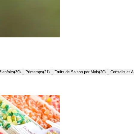
Bienfaits
(
30
)
Printemps
(
21
)
Fruits de Saison par Mois
(
20
)
Conseils et 