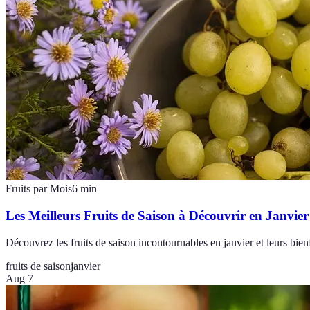
Fruits par Mois
6
min
Les Meilleurs Fruits de Saison à Découvrir en Janvier
Découvrez les fruits de saison incontournables en janvier et leurs bienf
fruits de saison
janvier
Aug 7