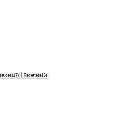
Astuces
(
17
)
Recettes
(
16
)