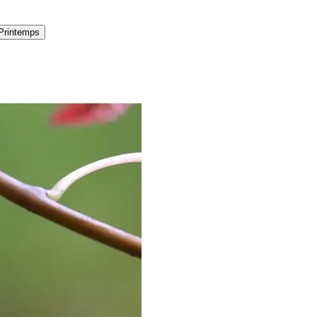
Printemps