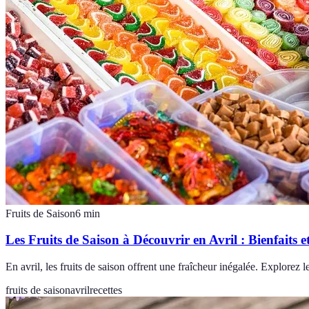
Fruits de Saison
6
min
Les Fruits de Saison à Découvrir en Avril : Bienfaits e
En avril, les fruits de saison offrent une fraîcheur inégalée. Explorez l
fruits de saison
avril
recettes