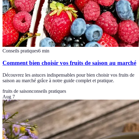
Conseils pratiques
6
min
Comment bien choisir vos fruits de saison au marché
Découvrez les astuces indispensables pour bien choisir vos fruits de
saison au marché grâce à notre guide complet et pratique.
fruits de saison
conseils pratiques
Aug 7