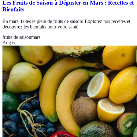
Les Fruits de Saison à Déguster en Mars : Recettes et
Bienfaits
En mars, faites le plein de fruits de saison! Explorez nos recettes et
découvrez les bienfaits pour votre santé.
fruits de saison
mars
Aug 6