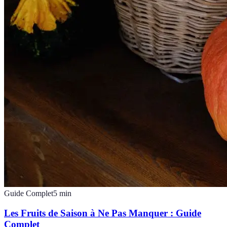
Guide Complet
5
min
Les Fruits de Saison à Ne Pas Manquer : Guide
Complet