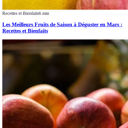
Recettes et Bienfaits
6
min
Les Meilleurs Fruits de Saison à Déguster en Mars :
Recettes et Bienfaits