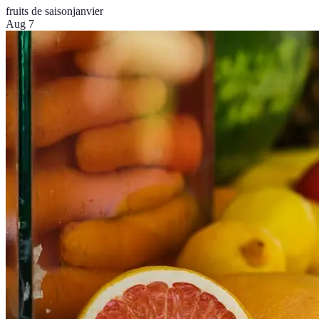
fruits de saison
janvier
Aug 7