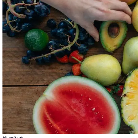
Hiver
6
min