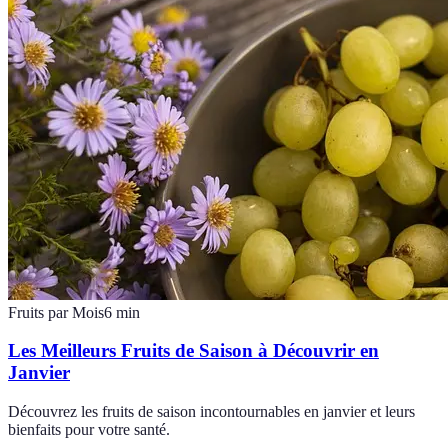
Fruits par Mois
6
min
Les Meilleurs Fruits de Saison à Découvrir en
Janvier
Découvrez les fruits de saison incontournables en janvier et leurs
bienfaits pour votre santé.