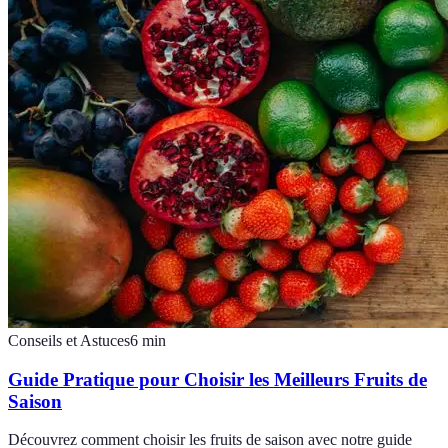
Conseils et Astuces
6
min
Guide Pratique pour Choisir les Meilleurs Fruits de
Saison
Découvrez comment choisir les fruits de saison avec notre guide