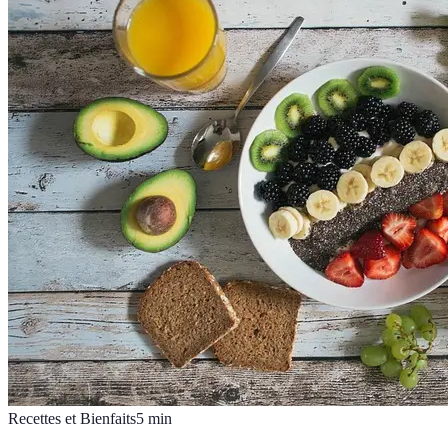
Recettes et Bienfaits
5
min