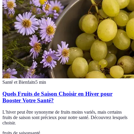
Santé et Bienfaits
5
min
Quels Fruits de Saison Choisir en Hiver pour
Booster Votre Santé?
L'hiver peut être synonyme de fruits moins variés, mais certains
fruits de saison sont précieux pour notre santé. Découvrez lesquels
choisir.
fruits de saison
santé