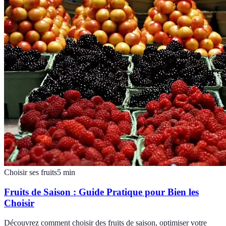
Choisir ses fruits
5
min
Fruits de Saison : Guide Pratique pour Bien les
Choisir
Découvrez comment choisir des fruits de saison, optimiser votre