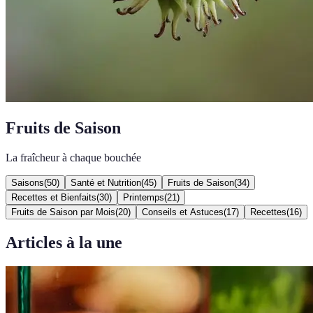
Fruits de Saison
La fraîcheur à chaque bouchée
Saisons
(
50
)
Santé et Nutrition
(
45
)
Fruits de Saison
(
34
)
Recettes et Bienfaits
(
30
)
Printemps
(
21
)
Fruits de Saison par Mois
(
20
)
Conseils et Astuces
(
17
)
Recettes
(
16
)
Articles à la une