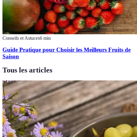
Conseils et Astuces
6
min
Guide Pratique pour Choisir les Meilleurs Fruits de
Saison
Tous les articles