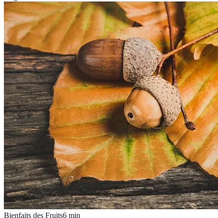
Bienfaits des Fruits
6
min