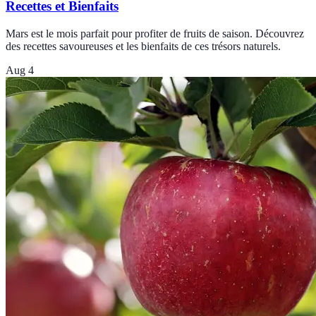
Recettes et Bienfaits
Mars est le mois parfait pour profiter de fruits de saison. Découvrez
des recettes savoureuses et les bienfaits de ces trésors naturels.
Aug 4