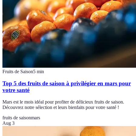
Fruits de Saison
5
min
Top 5 des fruits de saison à privilégier en mars pour
votre santé
Mars est le mois idéal pour profiter de délicieux fruits de saison.
Découvrez notre sélection et leurs bienfaits pour votre santé !
fruits de saison
mars
Aug 3