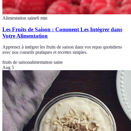
Alimentation saine
6
min
Les Fruits de Saison : Comment Les Intégrer dans
Votre Alimentation
Apprenez à intégrer les fruits de saison dans vos repas quotidiens
avec nos conseils pratiques et recettes simples.
fruits de saison
alimentation saine
Aug 5