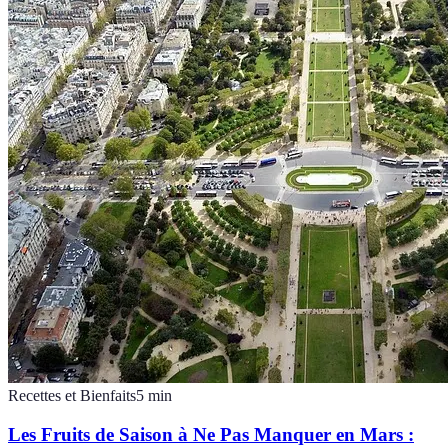
Recettes et Bienfaits
5
min
Les Fruits de Saison à Ne Pas Manquer en Mars :