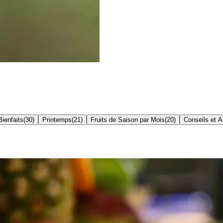
Bienfaits
(
30
)
Printemps
(
21
)
Fruits de Saison par Mois
(
20
)
Conseils et 