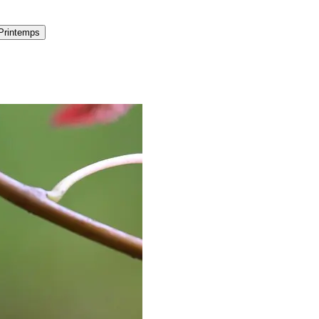
Printemps