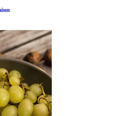
aison