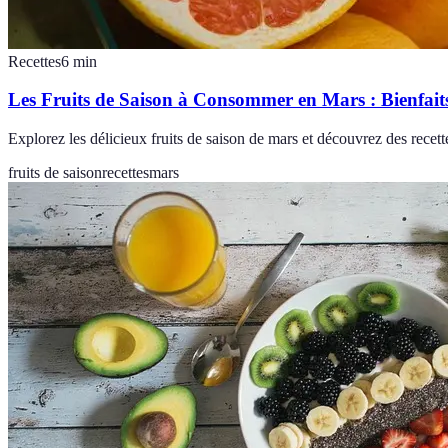
Recettes
6
min
Les Fruits de Saison à Consommer en Mars : Bienfaits
Explorez les délicieux fruits de saison de mars et découvrez des recette
fruits de saison
recettes
mars