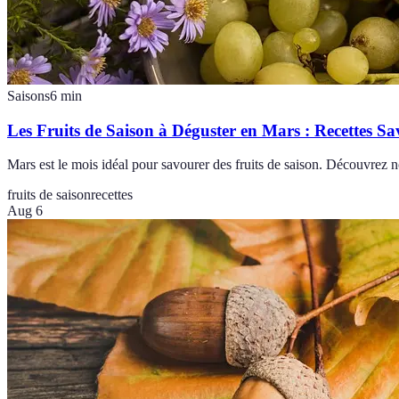
Saisons
6
min
Les Fruits de Saison à Déguster en Mars : Recettes S
Mars est le mois idéal pour savourer des fruits de saison. Découvrez nos
fruits de saison
recettes
Aug 6