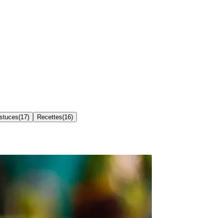
Astuces
(
17
)
Recettes
(
16
)