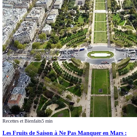
Recettes et Bienfaits
5
min
Les Fruits de Saison à Ne Pas Manquer en Mars :