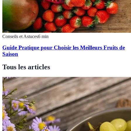
Conseils et Astuces
6
min
Guide Pratique pour Choisir les Meilleurs Fruits de
Saison
Tous les articles