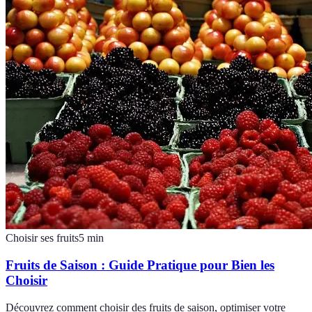
Choisir ses fruits
5
min
Fruits de Saison : Guide Pratique pour Bien les
Choisir
Découvrez comment choisir des fruits de saison, optimiser votre