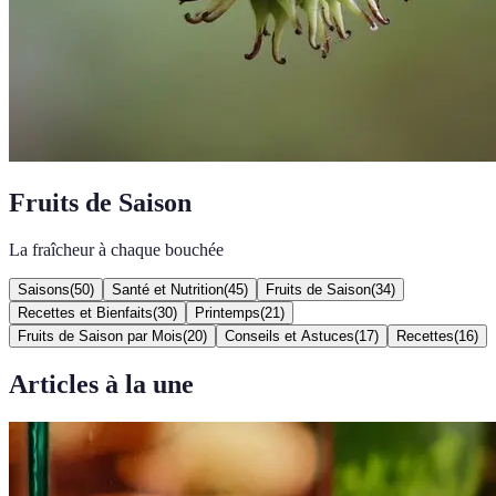
Fruits de Saison
La fraîcheur à chaque bouchée
Saisons
(
50
)
Santé et Nutrition
(
45
)
Fruits de Saison
(
34
)
Recettes et Bienfaits
(
30
)
Printemps
(
21
)
Fruits de Saison par Mois
(
20
)
Conseils et Astuces
(
17
)
Recettes
(
16
)
Articles à la une