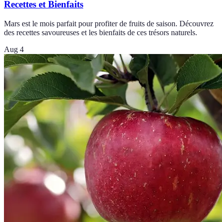
Recettes et Bienfaits
Mars est le mois parfait pour profiter de fruits de saison. Découvrez
des recettes savoureuses et les bienfaits de ces trésors naturels.
Aug 4