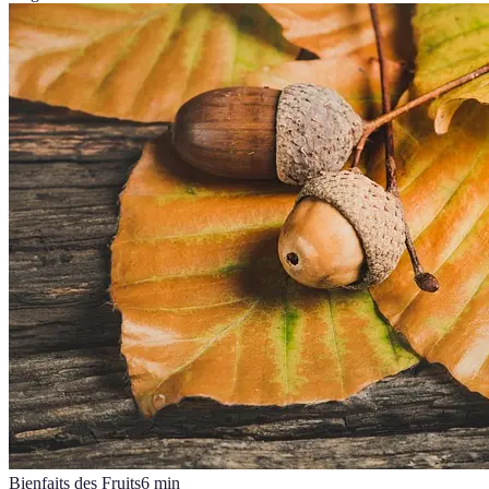
Bienfaits des Fruits
6
min