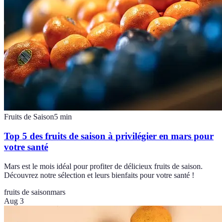
Fruits de Saison
5
min
Top 5 des fruits de saison à privilégier en mars pour
votre santé
Mars est le mois idéal pour profiter de délicieux fruits de saison.
Découvrez notre sélection et leurs bienfaits pour votre santé !
fruits de saison
mars
Aug 3