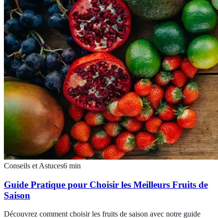
Conseils et Astuces
6
min
Guide Pratique pour Choisir les Meilleurs Fruits de
Saison
Découvrez comment choisir les fruits de saison avec notre guide