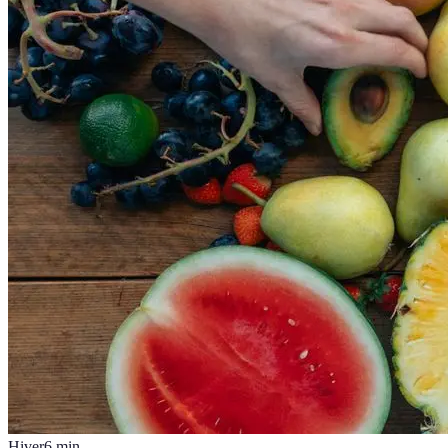
Hiver
6
min