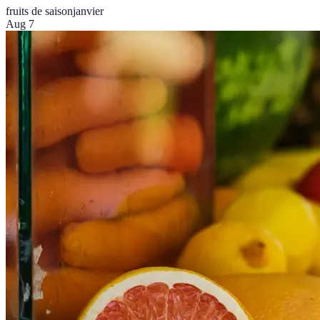
fruits de saison
janvier
Aug 7