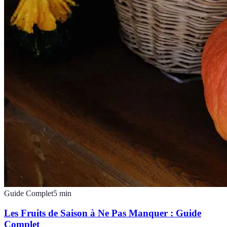
Guide Complet
5
min
Les Fruits de Saison à Ne Pas Manquer : Guide
Complet