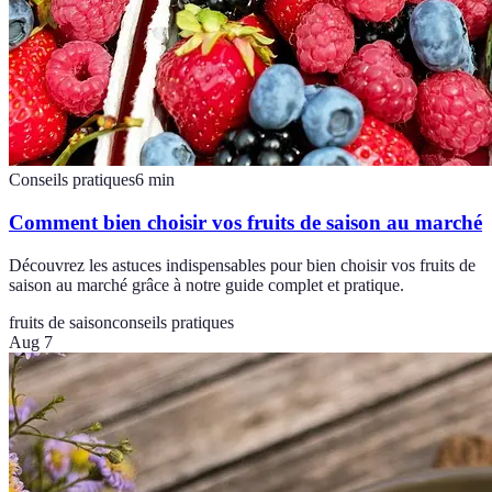
Conseils pratiques
6
min
Comment bien choisir vos fruits de saison au marché
Découvrez les astuces indispensables pour bien choisir vos fruits de
saison au marché grâce à notre guide complet et pratique.
fruits de saison
conseils pratiques
Aug 7