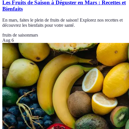
Les Fruits de Saison à Déguster en Mars : Recettes et
Bienfaits
En mars, faites le plein de fruits de saison! Explorez nos recettes et
découvrez les bienfaits pour votre santé.
fruits de saison
mars
Aug 6