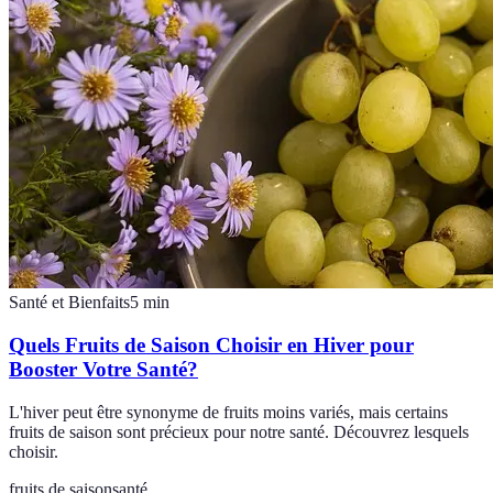
Santé et Bienfaits
5
min
Quels Fruits de Saison Choisir en Hiver pour
Booster Votre Santé?
L'hiver peut être synonyme de fruits moins variés, mais certains
fruits de saison sont précieux pour notre santé. Découvrez lesquels
choisir.
fruits de saison
santé