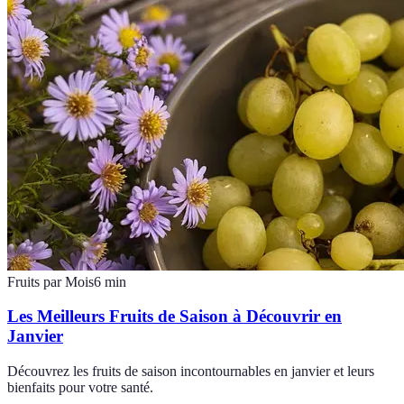
Fruits par Mois
6
min
Les Meilleurs Fruits de Saison à Découvrir en
Janvier
Découvrez les fruits de saison incontournables en janvier et leurs
bienfaits pour votre santé.