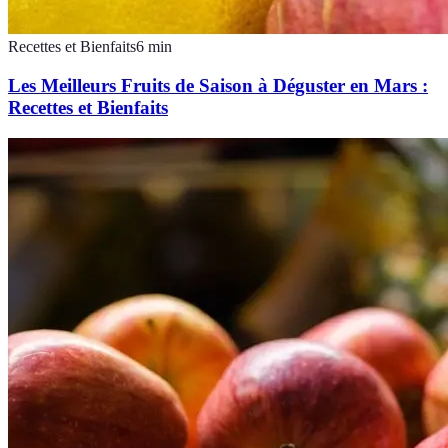
Recettes et Bienfaits
6
min
Les Meilleurs Fruits de Saison à Déguster en Mars :
Recettes et Bienfaits