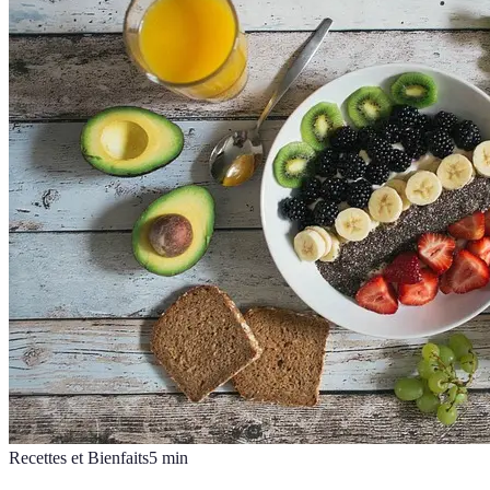
Recettes et Bienfaits
5
min