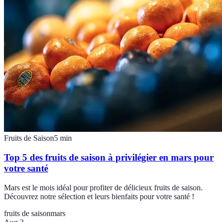
Fruits de Saison
5
min
Top 5 des fruits de saison à privilégier en mars pour
votre santé
Mars est le mois idéal pour profiter de délicieux fruits de saison.
Découvrez notre sélection et leurs bienfaits pour votre santé !
fruits de saison
mars