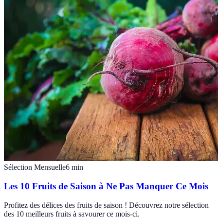
Sélection Mensuelle
6
min
Les 10 Fruits de Saison à Ne Pas Manquer Ce Mois
Profitez des délices des fruits de saison ! Découvrez notre sélection
des 10 meilleurs fruits à savourer ce mois-ci.