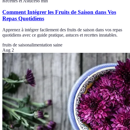
Recettes et Astuces
6
min
Comment Intégrer les Fruits de Saison dans Vos
Repas Quotidiens
Apprenez à intégrer facilement des fruits de saison dans vos repas
quotidiens avec ce guide pratique, astuces et recettes inratables.
fruits de saison
alimentation saine
Aug 2