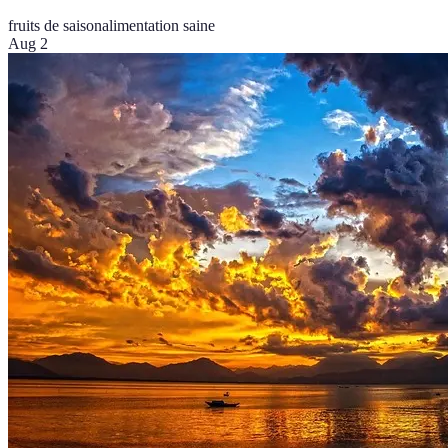
fruits de saison
alimentation saine
Aug 2