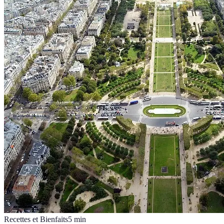
Recettes et Bienfaits
5
min