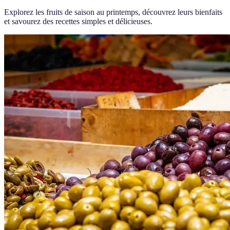
Explorez les fruits de saison au printemps, découvrez leurs bienfaits
et savourez des recettes simples et délicieuses.