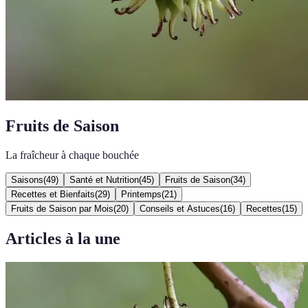
Fruits de Saison
La fraîcheur à chaque bouchée
Saisons
(
49
)
Santé et Nutrition
(
45
)
Fruits de Saison
(
34
)
Recettes et Bienfaits
(
29
)
Printemps
(
21
)
Fruits de Saison par Mois
(
20
)
Conseils et Astuces
(
16
)
Recettes
(
15
)
Articles à la une