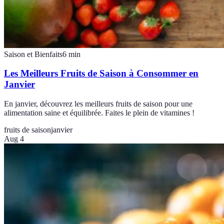
Saison et Bienfaits
6
min
Les Meilleurs Fruits de Saison à Consommer en
Janvier
En janvier, découvrez les meilleurs fruits de saison pour une
alimentation saine et équilibrée. Faites le plein de vitamines !
fruits de saison
janvier
Aug 4