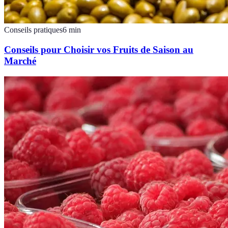
Conseils pratiques
6
min
Conseils pour Choisir vos Fruits de Saison au
Marché