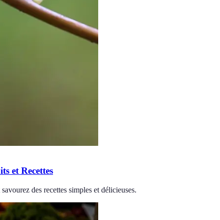
ts et Recettes
 savourez des recettes simples et délicieuses.