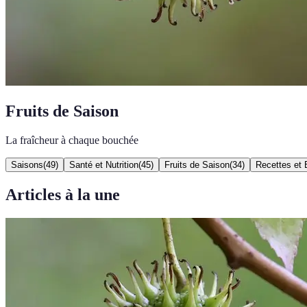
Fruits de Saison
La fraîcheur à chaque bouchée
Saisons
(
49
)
Santé et Nutrition
(
45
)
Fruits de Saison
(
34
)
Recettes et 
Articles à la une