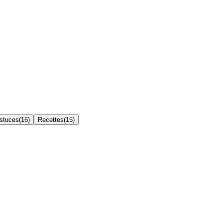
Astuces
(
16
)
Recettes
(
15
)