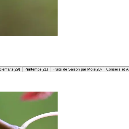
Bienfaits
(
29
)
Printemps
(
21
)
Fruits de Saison par Mois
(
20
)
Conseils et 