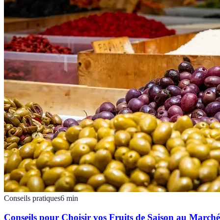
Conseils pratiques
6
min
Conseils pour Choisir vos Fruits de Saison au Marché