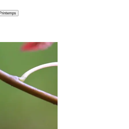
Printemps