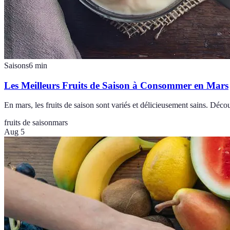
Saisons
6
min
Les Meilleurs Fruits de Saison à Consommer en Mars
En mars, les fruits de saison sont variés et délicieusement sains. Déco
fruits de saison
mars
Aug 5