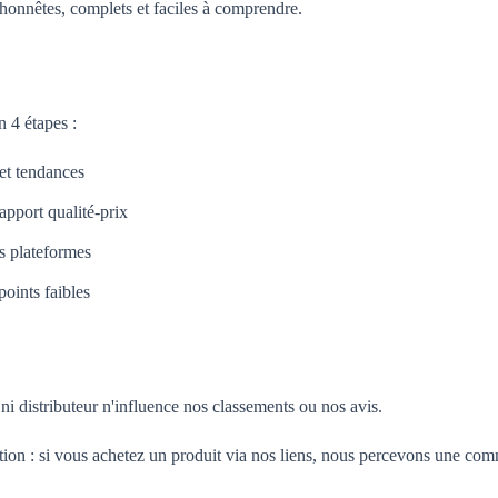
honnêtes, complets et faciles à comprendre.
 4 étapes :
 et tendances
apport qualité-prix
es plateformes
oints faibles
i distributeur n'influence nos classements ou nos avis.
tion : si vous achetez un produit via nos liens, nous percevons une com