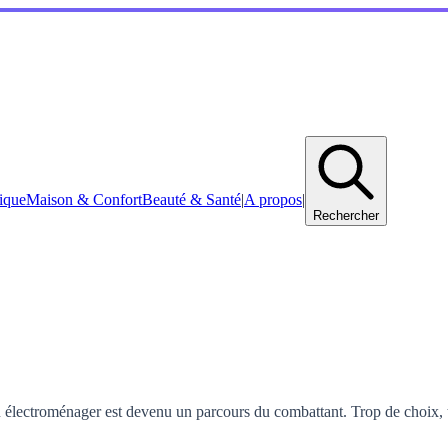
ique
Maison & Confort
Beauté & Santé
|
A propos
|
Rechercher
ou électroménager est devenu un parcours du combattant. Trop de choix, t