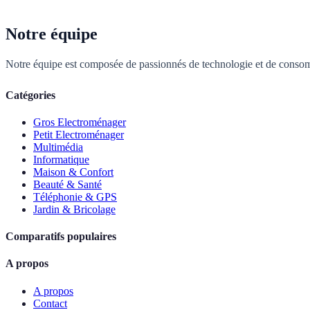
Notre équipe
Notre équipe est composée de passionnés de technologie et de consom
Catégories
Gros Electroménager
Petit Electroménager
Multimédia
Informatique
Maison & Confort
Beauté & Santé
Téléphonie & GPS
Jardin & Bricolage
Comparatifs populaires
A propos
A propos
Contact