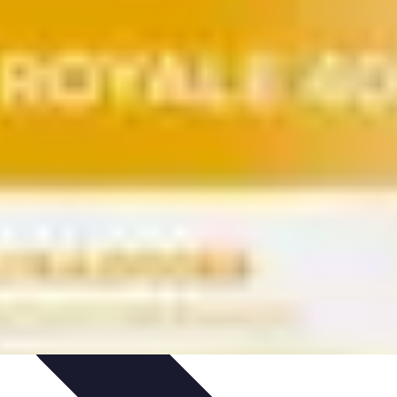
rvation