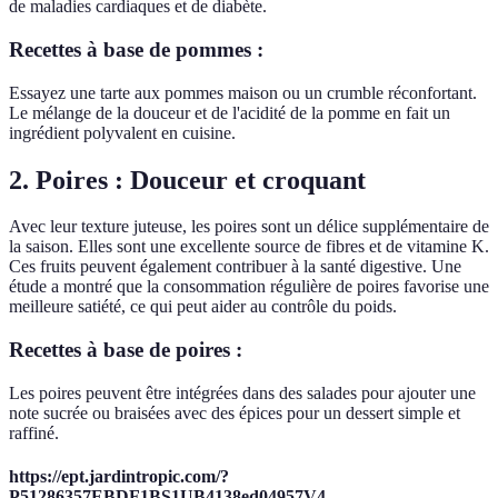
de maladies cardiaques et de diabète.
Recettes à base de pommes :
Essayez une tarte aux pommes maison ou un crumble réconfortant.
Le mélange de la douceur et de l'acidité de la pomme en fait un
ingrédient polyvalent en cuisine.
2. Poires : Douceur et croquant
Avec leur texture juteuse, les poires sont un délice supplémentaire de
la saison. Elles sont une excellente source de fibres et de vitamine K.
Ces fruits peuvent également contribuer à la santé digestive. Une
étude a montré que la consommation régulière de poires favorise une
meilleure satiété, ce qui peut aider au contrôle du poids.
Recettes à base de poires :
Les poires peuvent être intégrées dans des salades pour ajouter une
note sucrée ou braisées avec des épices pour un dessert simple et
raffiné.
https://ept.jardintropic.com/?
P51286357EBDF1BS1UB4138ed04957V4