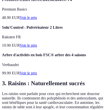
Premium Basics
48.90
EUR
Voir le prix
Solu'Control - Pulvérisateur 2 Litres
Rakuten FR
19.90
EUR
Voir le prix
Arbre d'activités en bois FSC® arbre des 4 saisons
Vertbaudet
99.99
EUR
Voir le prix
3. Raisins : Naturellement sucrés
Les raisins sont parfaits pour ceux qui recherchent une douceur
naturelle. Ils contiennent des polyphénols et des antioxydants, qui
sont bénéfiques pour la santé cardiovasculaire. En automne, les
raisins de table sont à leur apogée, et leur consommation régulière