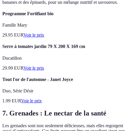
bananes et des épinards, pour un mélange nutritif et savoureux.
Programme Fortifiant bio
Famille Mary
29.95
EUR
Voir le prix
Serre à tomates jardin 79 X 200 X 169 cm
Ducatillon
29.99
EUR
Voir le prix
Tout l'or de l'automne - Janet Joyce
Duo, Série Désir
1.99
EUR
Voir le prix
7. Grenades : Le nectar de la santé
Les grenades sont non seulement délicieuses, mais elles regorgent
aussi d’antioxydants. Ces fruits peuvent être un excellent ajout aux