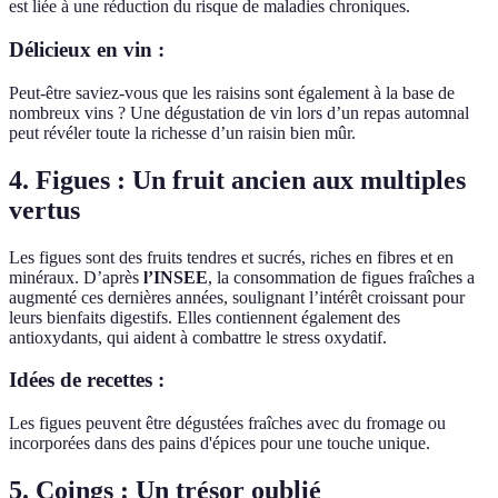
est liée à une réduction du risque de maladies chroniques.
Délicieux en vin :
Peut-être saviez-vous que les raisins sont également à la base de
nombreux vins ? Une dégustation de vin lors d’un repas automnal
peut révéler toute la richesse d’un raisin bien mûr.
4. Figues : Un fruit ancien aux multiples
vertus
Les figues sont des fruits tendres et sucrés, riches en fibres et en
minéraux. D’après
l’INSEE
, la consommation de figues fraîches a
augmenté ces dernières années, soulignant l’intérêt croissant pour
leurs bienfaits digestifs. Elles contiennent également des
antioxydants, qui aident à combattre le stress oxydatif.
Idées de recettes :
Les figues peuvent être dégustées fraîches avec du fromage ou
incorporées dans des pains d'épices pour une touche unique.
5. Coings : Un trésor oublié