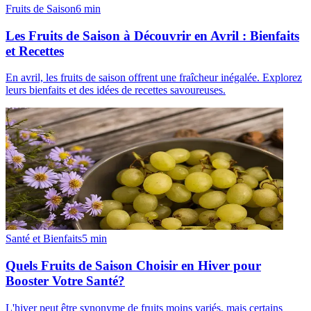
Fruits de Saison
6
min
Les Fruits de Saison à Découvrir en Avril : Bienfaits
et Recettes
En avril, les fruits de saison offrent une fraîcheur inégalée. Explorez
leurs bienfaits et des idées de recettes savoureuses.
Santé et Bienfaits
5
min
Quels Fruits de Saison Choisir en Hiver pour
Booster Votre Santé?
L'hiver peut être synonyme de fruits moins variés, mais certains