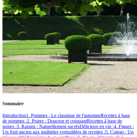
Sommaire
Introduction
1. Pommes : Le classique de l'automne
Recettes à base
de pommes :
2. Poires : Douceur et croquant
Recettes à base de
poires :
3. Raisins : Naturellement sucrés
Délicieux en vin :
4. Figues :
Un fruit ancien aux multiples vertus
Idées de recettes :
5. Coings : Un