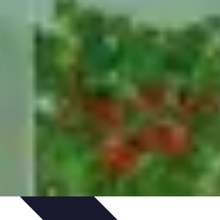
rvation