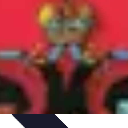
rvation