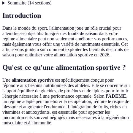
Sommaire
(
14
sections
)
Introduction
Dans le monde du sport, l'alimentation joue un rôle crucial pour
atteindre ses objectifs. Intégrer des
fruits de saison
dans votre
régime alimentaire peut non seulement améliorer vos performances,
mais également vous offrir une variété de nutriments essentiels. Cet
article vous guidera sur comment exploiter les bienfaits des fruits de
saison pour optimiser votre alimentation sportive en 2026.
Qu'est-ce qu'une alimentation sportive ?
Une
alimentation sportive
est spécifiquement conçue pour
répondre aux besoins nutritionnels des athlètes. Elle se concentre sur
l'apport équilibré de glucides, de protéines et de lipides pour fournir
l'énergie nécessaire à une performance optimale. Selon
l'ADEME
,
un régime adapté peut améliorer la récupération, réduire le risque de
blessure et augmenter l'endurance. L'intégration de fruits, riches en
vitamines et antioxydants, est essentielle pour apporter les
micronutriments souvent négligés mais nécessaires à la régénération
musculaire et à l'immunité.