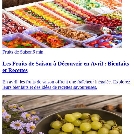
Fruits de Saison
6
min
Les Fruits de Saison à Découvrir en Avril : Bienfaits
et Recettes
En avril, les fruits de saison offrent une fraîcheur inégalée. Explorez
leurs bienfaits et des idées de recettes savoureuses.