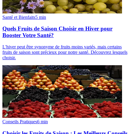
Santé et Bienfaits
5
min
Quels Fruits de Saison Choisir en Hiver pour
Booster Votre Santé?
L'hiver peut être synonyme de fruits moins variés, mais certains
fruits de saison sont précieux pour notre santé. Découvrez lesquels
choisir.
Conseils Pratiques
6
min
Choisir les Fruits de Saison : Les Meilleurs Conseils