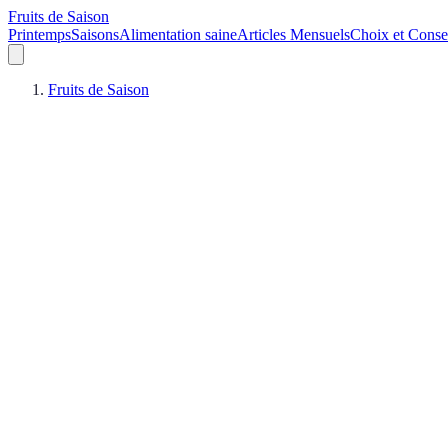
Fruits de Saison
Printemps
Saisons
Alimentation saine
Articles Mensuels
Choix et Conse
Fruits de Saison