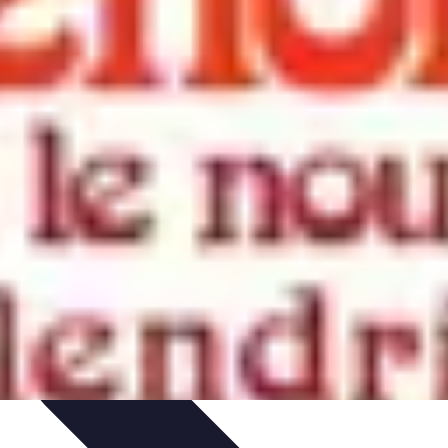
rvation