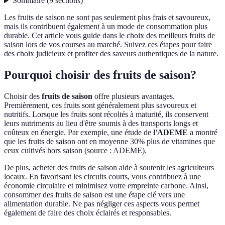
Sommaire
(
9
sections
)
Les fruits de saison ne sont pas seulement plus frais et savoureux,
mais ils contribuent également à un mode de consommation plus
durable. Cet article vous guide dans le choix des meilleurs fruits de
saison lors de vos courses au marché. Suivez ces étapes pour faire
des choix judicieux et profiter des saveurs authentiques de la nature.
Pourquoi choisir des fruits de saison?
Choisir des
fruits de saison
offre plusieurs avantages.
Premièrement, ces fruits sont généralement plus savoureux et
nutritifs. Lorsque les fruits sont récoltés à maturité, ils conservent
leurs nutriments au lieu d'être soumis à des transports longs et
coûteux en énergie. Par exemple, une étude de
l'ADEME
a montré
que les fruits de saison ont en moyenne 30% plus de vitamines que
ceux cultivés hors saison (source : ADEME).
De plus, acheter des fruits de saison aide à soutenir les agriculteurs
locaux. En favorisant les circuits courts, vous contribuez à une
économie circulaire et minimisez votre empreinte carbone. Ainsi,
consommer des fruits de saison est une étape clé vers une
alimentation durable. Ne pas négliger ces aspects vous permet
également de faire des choix éclairés et responsables.