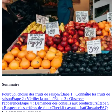
Sommaire
Pourquoi choisir des fruits de saison?
Étape 1 : Connaître les fruits de
saison
Étape 2 : Vérifier la qualité
Étape 3 : Observer
l'apparence
Étape 4 : Demander des conseils aux producteurs
Étape 5
: Respecter les critères de choix
Checklist avant achat
Glossaire
FAQ