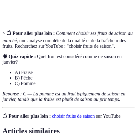
Agriculture
Méthode de culture qui exclut le recours à des
biologique
produits chimiques de synthèse.
>
📺 Pour aller plus loin :
Comment choisir ses fruits de saison au
marché
, une analyse complète de la qualité et de la fraîcheur des
fruits. Recherchez sur YouTube : "choisir fruits de saison".
🧠 Quiz rapide :
Quel fruit est considéré comme de saison en
janvier?
A) Fraise
B) Pêche
C) Pomme
Réponse : C — La pomme est un fruit typiquement de saison en
janvier, tandis que la fraise est plutôt de saison au printemps.
📺
Pour aller plus loin :
choisir fruits de saison
sur YouTube
Articles similaires