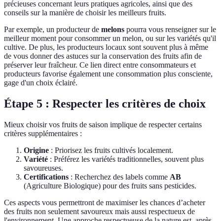
précieuses concernant leurs pratiques agricoles, ainsi que des
conseils sur la manière de choisir les meilleurs fruits.
Par exemple, un producteur de
melons
pourra vous renseigner sur le
meilleur moment pour consommer un melon, ou sur les variétés qu'il
cultive. De plus, les producteurs locaux sont souvent plus à même
de vous donner des astuces sur la conservation des fruits afin de
préserver leur fraîcheur. Ce lien direct entre consommateurs et
producteurs favorise également une consommation plus consciente,
gage d'un choix éclairé.
Étape 5 : Respecter les critères de choix
Mieux choisir vos fruits de saison implique de respecter certains
critères supplémentaires :
Origine
: Priorisez les fruits cultivés localement.
Variété
: Préférez les variétés traditionnelles, souvent plus
savoureuses.
Certifications
: Recherchez des labels comme
AB
(Agriculture Biologique) pour des fruits sans pesticides.
Ces aspects vous permettront de maximiser les chances d’acheter
des fruits non seulement savoureux mais aussi respectueux de
l'environnement. Une approche respectueuse de la nature est, après