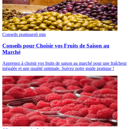
Conseils pratiques
6
min
Conseils pour Choisir vos Fruits de Saison au
Marché
Apprenez à choisir vos fruits de saison au marché pour une fraîcheur
inégalée et une qualité optimale. Suivez notre guide pratique !