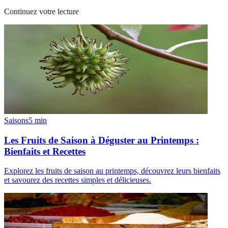
Continuez votre lecture
Saisons
5
min
Les Fruits de Saison à Déguster au Printemps :
Bienfaits et Recettes
Explorez les fruits de saison au printemps, découvrez leurs bienfaits
et savourez des recettes simples et délicieuses.