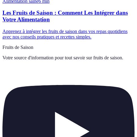
Alimentation saine
6
min
Les Fruits de Saison : Comment Les Intégrer dans
Votre Alimentation
Apprenez à intégrer les fruits de saison dans vos repas quotidiens
avec nos conseils pratiques et recettes simples.
Fruits de Saison
Votre source d'information pour tout savoir sur
fruits de saison
.