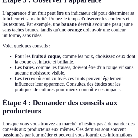
L’apparence d’un fruit peut être un indicateur clé pour déterminer sa
fraîcheur et sa maturité. Prenez le temps d'observer les couleurs et
les textures. Par exemple, une
banane
devrait avoir une peau jaune
sans taches brunes, tandis qu'une
orange
doit avoir une couleur
uniforme, sans rides.
Voici quelques conseils :
Pour les
fruits à coque
, comme les noix, choisissez ceux dont
la coque est intacte et brillante.
Les
baies
, comme les fraises, doivent être d'un rouge vif sans
aucune moisissure visible.
Les
terres
où sont cultivés ces fruits peuvent également
influencer leur apparence. Consultez des études sur les
pratiques de cultures pour mieux connaître ces impacts.
Étape 4 : Demander des conseils aux
producteurs
Lorsque vous vous trouvez au marché, n'hésitez pas à demander des
conseils aux producteurs eux-mêmes. Ces derniers sont souvent
passionnés par leur métier et peuvent vous fournir des informations