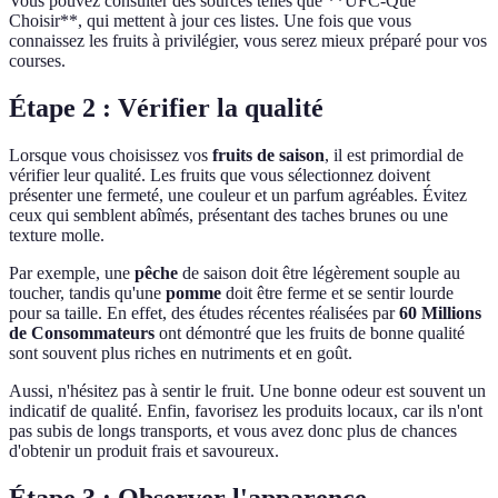
Vous pouvez consulter des sources telles que **UFC-Que
Choisir**, qui mettent à jour ces listes. Une fois que vous
connaissez les fruits à privilégier, vous serez mieux préparé pour vos
courses.
Étape 2 : Vérifier la qualité
Lorsque vous choisissez vos
fruits de saison
, il est primordial de
vérifier leur qualité. Les fruits que vous sélectionnez doivent
présenter une fermeté, une couleur et un parfum agréables. Évitez
ceux qui semblent abîmés, présentant des taches brunes ou une
texture molle.
Par exemple, une
pêche
de saison doit être légèrement souple au
toucher, tandis qu'une
pomme
doit être ferme et se sentir lourde
pour sa taille. En effet, des études récentes réalisées par
60 Millions
de Consommateurs
ont démontré que les fruits de bonne qualité
sont souvent plus riches en nutriments et en goût.
Aussi, n'hésitez pas à sentir le fruit. Une bonne odeur est souvent un
indicatif de qualité. Enfin, favorisez les produits locaux, car ils n'ont
pas subis de longs transports, et vous avez donc plus de chances
d'obtenir un produit frais et savoureux.
Étape 3 : Observer l'apparence