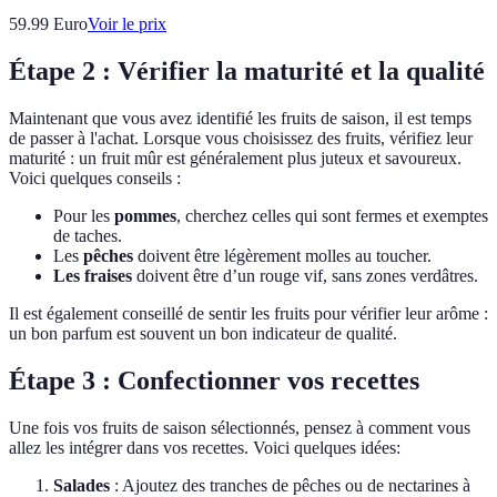
59.99
Euro
Voir le prix
Étape 2 : Vérifier la maturité et la qualité
Maintenant que vous avez identifié les fruits de saison, il est temps
de passer à l'achat. Lorsque vous choisissez des fruits, vérifiez leur
maturité : un fruit mûr est généralement plus juteux et savoureux.
Voici quelques conseils :
Pour les
pommes
, cherchez celles qui sont fermes et exemptes
de taches.
Les
pêches
doivent être légèrement molles au toucher.
Les fraises
doivent être d’un rouge vif, sans zones verdâtres.
Il est également conseillé de sentir les fruits pour vérifier leur arôme :
un bon parfum est souvent un bon indicateur de qualité.
Étape 3 : Confectionner vos recettes
Une fois vos fruits de saison sélectionnés, pensez à comment vous
allez les intégrer dans vos recettes. Voici quelques idées:
Salades
: Ajoutez des tranches de pêches ou de nectarines à