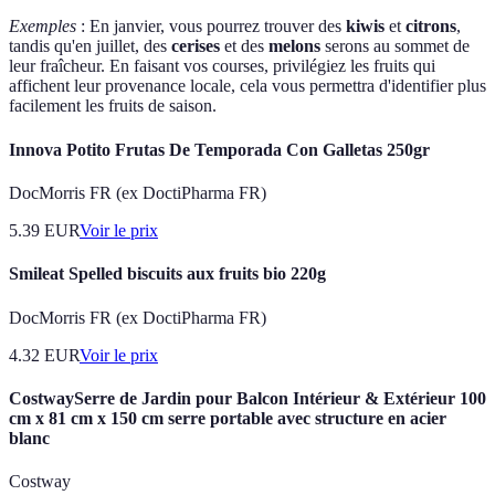
Exemples
: En janvier, vous pourrez trouver des
kiwis
et
citrons
,
tandis qu'en juillet, des
cerises
et des
melons
serons au sommet de
leur fraîcheur. En faisant vos courses, privilégiez les fruits qui
affichent leur provenance locale, cela vous permettra d'identifier plus
facilement les fruits de saison.
Innova Potito Frutas De Temporada Con Galletas 250gr
DocMorris FR (ex DoctiPharma FR)
5.39
EUR
Voir le prix
Smileat Spelled biscuits aux fruits bio 220g
DocMorris FR (ex DoctiPharma FR)
4.32
EUR
Voir le prix
CostwaySerre de Jardin pour Balcon Intérieur & Extérieur 100
cm x 81 cm x 150 cm serre portable avec structure en acier
blanc
Costway