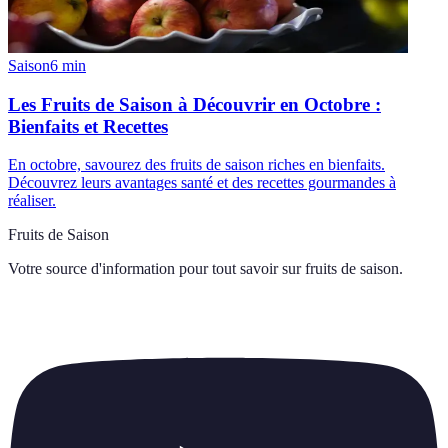
Saison
6
min
Les Fruits de Saison à Découvrir en Octobre :
Bienfaits et Recettes
En octobre, savourez des fruits de saison riches en bienfaits.
Découvrez leurs avantages santé et des recettes gourmandes à
réaliser.
Fruits de Saison
Votre source d'information pour tout savoir sur
fruits de saison
.