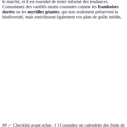
le marché, et il est essentiel de rester informé des tendances.
Consommez des variétés moins courantes comme les
framboises
dorées
ou les
myrtilles géantes
, qui non seulement préservent la
biodiversité, mais enrichissent également vos plats de goûts inédits.
Critère
Fruits courants
Fruits exotiques
Fruits loca
Goût
Excellent
Variable
Très bon
Prix
Accessible
Plus cher
Abordable
Peut nécessiter
Souvent
Écologique
Standard
beaucoup
écoresponsa
Durabilité
Bon
Variable
Optimale
## ✅ Checklist avant achat - [ ] Consultez un calendrier des fruits de