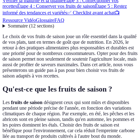
Vérifier la maturité et la qualité
Étape 3 : Confectionner vos
recettes
Étape 4 : Conserver vos fruits de saison
Étape 5 : Restez
informé des tendances et variétés
✅ Checklist avant achat
📺
Ressource Vidéo
Glossaire
FAQ
Sommaire
(
12
sections
)
Le choix de vos fruits de saison joue un rôle essentiel dans la qualité
de vos plats, tant en termes de goût que de nutrition. En 2026, le
retour à des pratiques alimentaires plus responsables et durables est
une priorité pour de nombreux consommateurs. Opter pour des fruits
de saison permet non seulement de soutenir l'agriculture locale, mais
aussi de profiter de saveurs maximales. Dans cet article, nous vous
présenterons un guide pas à pas pour bien choisir vos fruits de
saison adaptés à vos recettes.
Qu'est-ce que les fruits de saison ?
Les
fruits de saison
désignent ceux qui sont mûrs et disponibles
pendant une période précise de l'année, en fonction des variations
climatiques de chaque région. Par exemple, en été, les pêches et les
abricots sont en pleine saison, tandis qu'en automne, les pommes et
les poires dominent les étals. Choisir des fruits de saison est
bénéfique pour l'environnement, car cela réduit l'empreinte carbone
liée au transport de produits cultivés à l'autre bout du monde.