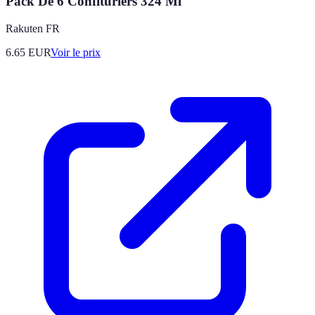
Pack De 6 Confituriers 324 Ml
Rakuten FR
6.65
EUR
Voir le prix