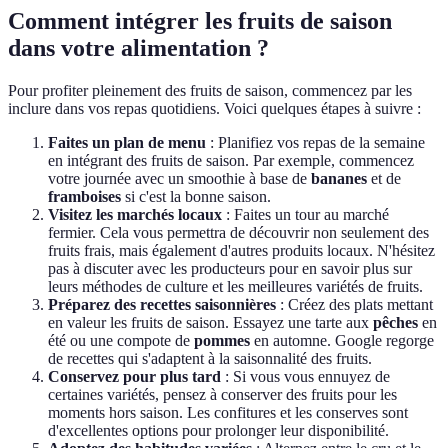
Comment intégrer les fruits de saison
dans votre alimentation ?
Pour profiter pleinement des fruits de saison, commencez par les
inclure dans vos repas quotidiens. Voici quelques étapes à suivre :
Faites un plan de menu
: Planifiez vos repas de la semaine
en intégrant des fruits de saison. Par exemple, commencez
votre journée avec un smoothie à base de
bananes
et de
framboises
si c'est la bonne saison.
Visitez les marchés locaux
: Faites un tour au marché
fermier. Cela vous permettra de découvrir non seulement des
fruits frais, mais également d'autres produits locaux. N'hésitez
pas à discuter avec les producteurs pour en savoir plus sur
leurs méthodes de culture et les meilleures variétés de fruits.
Préparez des recettes saisonnières
: Créez des plats mettant
en valeur les fruits de saison. Essayez une tarte aux
pêches
en
été ou une compote de
pommes
en automne. Google regorge
de recettes qui s'adaptent à la saisonnalité des fruits.
Conservez pour plus tard
: Si vous vous ennuyez de
certaines variétés, pensez à conserver des fruits pour les
moments hors saison. Les confitures et les conserves sont
d'excellentes options pour prolonger leur disponibilité.