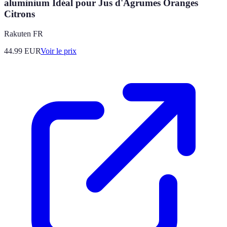
aluminium Idéal pour Jus d'Agrumes Oranges
Citrons
Rakuten FR
44.99
EUR
Voir le prix