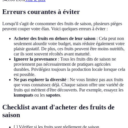
Erreurs courantes à éviter
Lorsqu'il s'agit de consommer des fruits de saison, plusieurs pièges
peuvent couper votre élan. Voici quelques erreurs à éviter :
Acheter des fruits en dehors de leur saison
: Cela peut non
seulement alourdir votre budget, mais réduire également votre
plaisir gustatif. De plus, ces fruits peuvent être moins nutritifs,
car ils sont souvent récoltés avant maturité.
Ignorer la provenance
: Tous les fruits dits de saison ne
proviennent pas nécessairement de pratiques agricoles
durables. Privilégiez toujours la production locale lorsque cela
est possible.
Ne pas explorer la diversité
: Ne vous limitez pas aux fruits
que vous connaissez déjà. Chaque saison offre une variété de
fruits qui méritent d'être découverts. Par exemple, essayez les
kumquats
ou les
sapotes
.
Checklist avant d'acheter des fruits de
saison
[ ] Vérifier si les fruits sont réellement de saison.