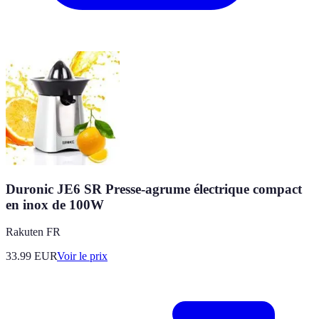
Duronic JE6 SR Presse-agrume électrique compact
en inox de 100W
Rakuten FR
33.99
EUR
Voir le prix