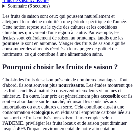
fruits de saison
Glossaire
Sommaire
(
6
sections
)
Les fruits de saison sont ceux qui poussent naturellement et
atteignent leur pleine maturité à une période spécifique de l'année.
Cette notion repose sur le cycle des cultures et les conditions
climatiques qui varient d'une région à l'autre. Par exemple, les
fraises
sont généralement de saison au printemps, tandis que les
pommes
le sont en automne. Manger des fruits de saison signifie
consommer des aliments récoltés à leur apogée de goût et de
nutriments, ce qui contribue à une alimentation saine.
Pourquoi choisir les fruits de saison ?
Choisir des fruits de saison présente de nombreux avantages. Tout
d'abord, ils sont souvent plus
nourrissants
. Les études montrent que
les fruits cueillis à maturité conservent mieux leurs vitamines et
minéraux. En outre, leur prix est généralement plus
accessible
car ils
sont en abondance sur le marché, réduisant les coûts liés aux
importations ou aux cultures en serre. Cela contribue aussi à une
consommation
écologique
, en réduisant l'empreinte carbone liée au
transport de fruits cultivés hors saison. Par exemple, selon
l'ADEME
, privilégier les fruits locaux et de saison peut diminuer
jusqu'à 40% l'impact environnemental de notre alimentation.