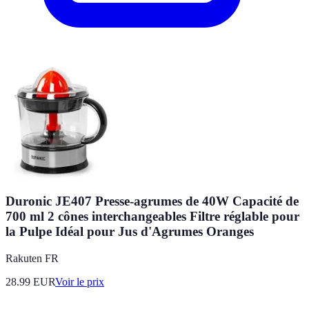
Duronic JE407 Presse-agrumes de 40W Capacité de
700 ml 2 cônes interchangeables Filtre réglable pour
la Pulpe Idéal pour Jus d'Agrumes Oranges
Rakuten FR
28.99
EUR
Voir le prix