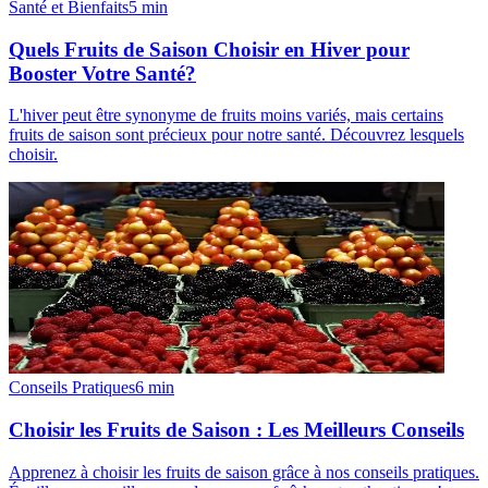
Santé et Bienfaits
5
min
Quels Fruits de Saison Choisir en Hiver pour
Booster Votre Santé?
L'hiver peut être synonyme de fruits moins variés, mais certains
fruits de saison sont précieux pour notre santé. Découvrez lesquels
choisir.
Conseils Pratiques
6
min
Choisir les Fruits de Saison : Les Meilleurs Conseils
Apprenez à choisir les fruits de saison grâce à nos conseils pratiques.