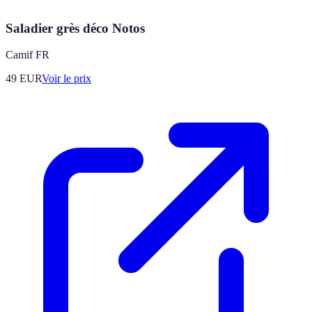
Saladier grès déco Notos
Camif FR
49
EUR
Voir le prix