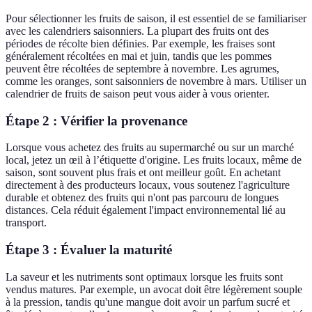
Pour sélectionner les fruits de saison, il est essentiel de se familiariser
avec les calendriers saisonniers. La plupart des fruits ont des
périodes de récolte bien définies. Par exemple, les fraises sont
généralement récoltées en mai et juin, tandis que les pommes
peuvent être récoltées de septembre à novembre. Les agrumes,
comme les oranges, sont saisonniers de novembre à mars. Utiliser un
calendrier de fruits de saison peut vous aider à vous orienter.
Étape 2 : Vérifier la provenance
Lorsque vous achetez des fruits au supermarché ou sur un marché
local, jetez un œil à l’étiquette d'origine. Les fruits locaux, même de
saison, sont souvent plus frais et ont meilleur goût. En achetant
directement à des producteurs locaux, vous soutenez l'agriculture
durable et obtenez des fruits qui n'ont pas parcouru de longues
distances. Cela réduit également l'impact environnemental lié au
transport.
Étape 3 : Évaluer la maturité
La saveur et les nutriments sont optimaux lorsque les fruits sont
vendus matures. Par exemple, un avocat doit être légèrement souple
à la pression, tandis qu'une mangue doit avoir un parfum sucré et