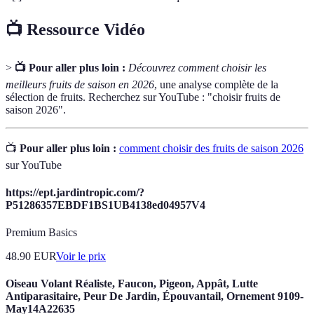
📺 Ressource Vidéo
>
📺 Pour aller plus loin :
Découvrez comment choisir les
meilleurs fruits de saison en 2026
, une analyse complète de la
sélection de fruits. Recherchez sur YouTube : "choisir fruits de
saison 2026".
📺
Pour aller plus loin :
comment choisir des fruits de saison 2026
sur YouTube
https://ept.jardintropic.com/?
P51286357EBDF1BS1UB4138ed04957V4
Premium Basics
48.90
EUR
Voir le prix
Oiseau Volant Réaliste, Faucon, Pigeon, Appât, Lutte
Antiparasitaire, Peur De Jardin, Épouvantail, Ornement 9109-
May14A22635