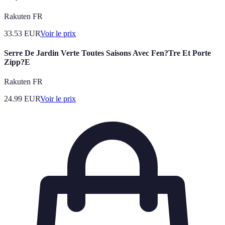
Rakuten FR
33.53
EUR
Voir le prix
Serre De Jardin Verte Toutes Saisons Avec Fen?Tre Et Porte
Zipp?E
Rakuten FR
24.99
EUR
Voir le prix