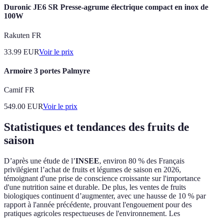
Duronic JE6 SR Presse-agrume électrique compact en inox de
100W
Rakuten FR
33.99
EUR
Voir le prix
Armoire 3 portes Palmyre
Camif FR
549.00
EUR
Voir le prix
Statistiques et tendances des fruits de
saison
D’après une étude de l’
INSEE
, environ 80 % des Français
privilégient l’achat de fruits et légumes de saison en 2026,
témoignant d'une prise de conscience croissante sur l'importance
d'une nutrition saine et durable. De plus, les ventes de fruits
biologiques continuent d’augmenter, avec une hausse de 10 % par
rapport à l'année précédente, prouvant l'engouement pour des
pratiques agricoles respectueuses de l'environnement. Les