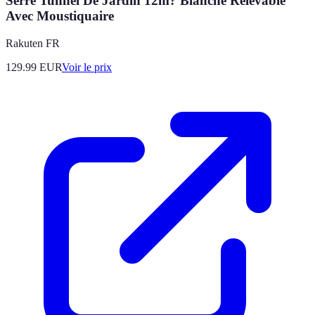
Serre Tunnel De Jardin 12m? Blanche Relevable
Avec Moustiquaire
Rakuten FR
129.99
EUR
Voir le prix