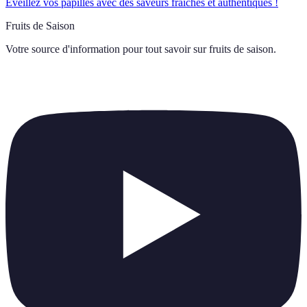
Éveillez vos papilles avec des saveurs fraîches et authentiques !
Fruits de Saison
Votre source d'information pour tout savoir sur
fruits de saison
.