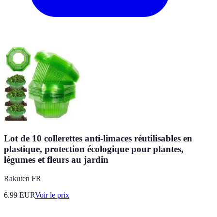
Lot de 10 collerettes anti-limaces réutilisables en
plastique, protection écologique pour plantes,
légumes et fleurs au jardin
Rakuten FR
6.99
EUR
Voir le prix