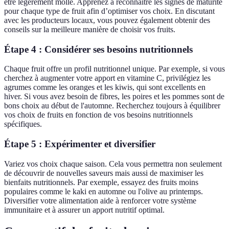
être légèrement molle. Apprenez à reconnaître les signes de maturité
pour chaque type de fruit afin d’optimiser vos choix. En discutant
avec les producteurs locaux, vous pouvez également obtenir des
conseils sur la meilleure manière de choisir vos fruits.
Étape 4 : Considérer ses besoins nutritionnels
Chaque fruit offre un profil nutritionnel unique. Par exemple, si vous
cherchez à augmenter votre apport en vitamine C, privilégiez les
agrumes comme les oranges et les kiwis, qui sont excellents en
hiver. Si vous avez besoin de fibres, les poires et les pommes sont de
bons choix au début de l'automne. Recherchez toujours à équilibrer
vos choix de fruits en fonction de vos besoins nutritionnels
spécifiques.
Étape 5 : Expérimenter et diversifier
Variez vos choix chaque saison. Cela vous permettra non seulement
de découvrir de nouvelles saveurs mais aussi de maximiser les
bienfaits nutritionnels. Par exemple, essayez des fruits moins
populaires comme le kaki en automne ou l'olive au printemps.
Diversifier votre alimentation aide à renforcer votre système
immunitaire et à assurer un apport nutritif optimal.