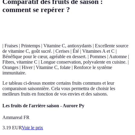
Comparatif des fruits de saison :
comment se repérer ?
Fruit
Saison
Nutriments principaux
Avantage
| Fraises | Printemps | Vitamine C, antioxydants | Excellente source
de vitamine C, goût sucré. | Cerises | Été | Vitamines A et C |
Bénéfique pour le cœur, agréable en dessert. | Pommes | Automne |
Fibres, vitamine C | Longue conservation, polyvalente en cuisine. |
Oranges | Hiver | Vitamine C, folate | Renforce le système
immunitaire.
Le tableau ci-dessus montre certains fruits communs et leur
comparaison saisonnière. Cela vous permettra de choisir les
meilleurs fruits en fonction de vos envies et des saisons.
Les fruits de l'arrière saison - Aurore Py
Ammareal FR
3.19
EUR
Voir le prix