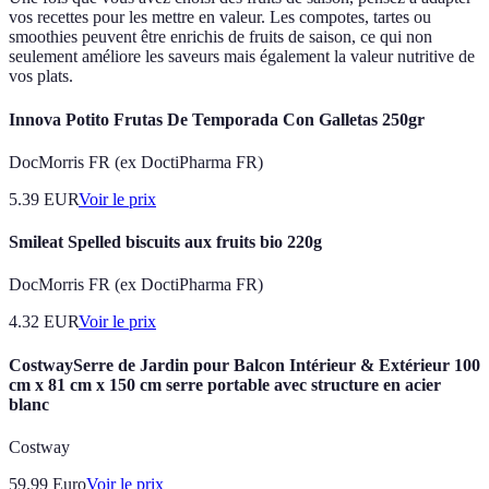
vos recettes pour les mettre en valeur. Les compotes, tartes ou
smoothies peuvent être enrichis de fruits de saison, ce qui non
seulement améliore les saveurs mais également la valeur nutritive de
vos plats.
Innova Potito Frutas De Temporada Con Galletas 250gr
DocMorris FR (ex DoctiPharma FR)
5.39
EUR
Voir le prix
Smileat Spelled biscuits aux fruits bio 220g
DocMorris FR (ex DoctiPharma FR)
4.32
EUR
Voir le prix
CostwaySerre de Jardin pour Balcon Intérieur & Extérieur 100
cm x 81 cm x 150 cm serre portable avec structure en acier
blanc
Costway
59.99
Euro
Voir le prix