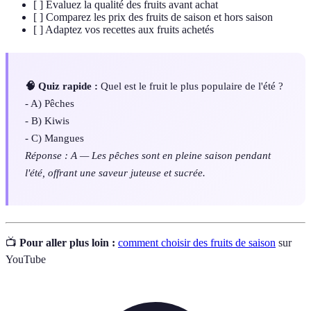
[ ] Évaluez la qualité des fruits avant achat
[ ] Comparez les prix des fruits de saison et hors saison
[ ] Adaptez vos recettes aux fruits achetés
🧠 Quiz rapide :
Quel est le fruit le plus populaire de l'été ?
- A) Pêches
- B) Kiwis
- C) Mangues
Réponse : A — Les pêches sont en pleine saison pendant
l'été, offrant une saveur juteuse et sucrée.
📺
Pour aller plus loin :
comment choisir des fruits de saison
sur
YouTube