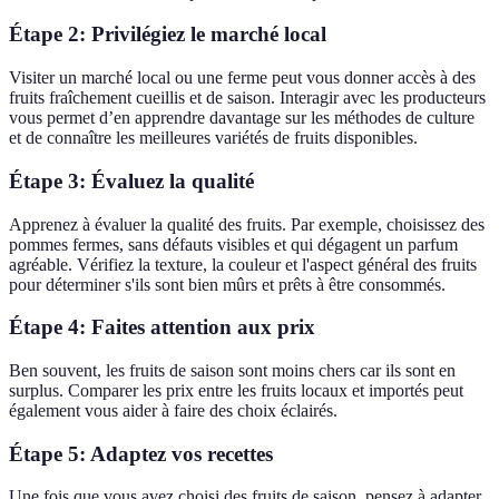
Étape 2: Privilégiez le marché local
Visiter un marché local ou une ferme peut vous donner accès à des
fruits fraîchement cueillis et de saison. Interagir avec les producteurs
vous permet d’en apprendre davantage sur les méthodes de culture
et de connaître les meilleures variétés de fruits disponibles.
Étape 3: Évaluez la qualité
Apprenez à évaluer la qualité des fruits. Par exemple, choisissez des
pommes fermes, sans défauts visibles et qui dégagent un parfum
agréable. Vérifiez la texture, la couleur et l'aspect général des fruits
pour déterminer s'ils sont bien mûrs et prêts à être consommés.
Étape 4: Faites attention aux prix
Ben souvent, les fruits de saison sont moins chers car ils sont en
surplus. Comparer les prix entre les fruits locaux et importés peut
également vous aider à faire des choix éclairés.
Étape 5: Adaptez vos recettes
Une fois que vous avez choisi des fruits de saison, pensez à adapter