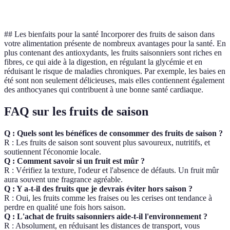
compotes
##
Les bienfaits pour la santé Incorporer des fruits de saison dans
votre alimentation présente de nombreux avantages pour la santé. En
plus contenant des antioxydants, les fruits saisonniers sont riches en
fibres, ce qui aide à la digestion, en régulant la glycémie et en
réduisant le risque de maladies chroniques. Par exemple, les baies en
été sont non seulement délicieuses, mais elles contiennent également
des anthocyanes qui contribuent à une bonne santé cardiaque.
FAQ sur les fruits de saison
Q : Quels sont les bénéfices de consommer des fruits de saison ?
R : Les fruits de saison sont souvent plus savoureux, nutritifs, et
soutiennent l'économie locale.
Q : Comment savoir si un fruit est mûr ?
R : Vérifiez la texture, l'odeur et l'absence de défauts. Un fruit mûr
aura souvent une fragrance agréable.
Q : Y a-t-il des fruits que je devrais éviter hors saison ?
R : Oui, les fruits comme les fraises ou les cerises ont tendance à
perdre en qualité une fois hors saison.
Q : L'achat de fruits saisonniers aide-t-il l'environnement ?
R : Absolument, en réduisant les distances de transport, vous