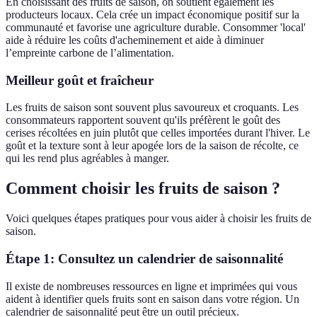
En choisissant des fruits de saison, on soutient également les
producteurs locaux. Cela crée un impact économique positif sur la
communauté et favorise une agriculture durable. Consommer 'local'
aide à réduire les coûts d'acheminement et aide à diminuer
l’empreinte carbone de l’alimentation.
Meilleur goût et fraîcheur
Les fruits de saison sont souvent plus savoureux et croquants. Les
consommateurs rapportent souvent qu'ils préfèrent le goût des
cerises récoltées en juin plutôt que celles importées durant l'hiver. Le
goût et la texture sont à leur apogée lors de la saison de récolte, ce
qui les rend plus agréables à manger.
Comment choisir les fruits de saison ?
Voici quelques étapes pratiques pour vous aider à choisir les fruits de
saison.
Étape 1: Consultez un calendrier de saisonnalité
Il existe de nombreuses ressources en ligne et imprimées qui vous
aident à identifier quels fruits sont en saison dans votre région. Un
calendrier de saisonnalité peut être un outil précieux.