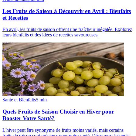
Les Fruits de Saison à Découvrir en Avril : Bienfaits
et Recettes
En avril, les fruits de saison offrent une fraîcheur inégalée. Explorez
leurs bienfaits et des idées de recettes savoureuses.
Santé et Bienfaits
5
min
Quels Fruits de Saison Choisir en Hiver pour
Booster Votre Santé?
L'hiver peut être synonyme de fruits moins variés, mais certains
fruits de saison sont précieux pour notre santé. Découvrez lesquels