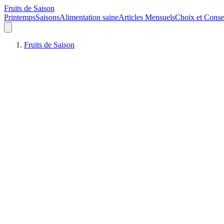
Fruits de Saison
Printemps
Saisons
Alimentation saine
Articles Mensuels
Choix et Conse
Fruits de Saison