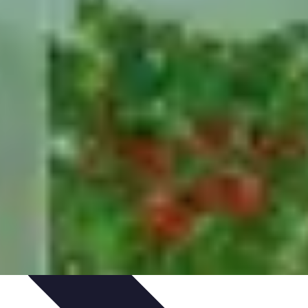
rvation