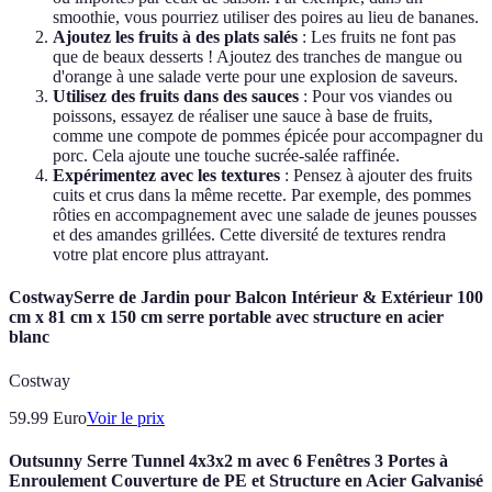
smoothie, vous pourriez utiliser des poires au lieu de bananes.
Ajoutez les fruits à des plats salés
: Les fruits ne font pas
que de beaux desserts ! Ajoutez des tranches de mangue ou
d'orange à une salade verte pour une explosion de saveurs.
Utilisez des fruits dans des sauces
: Pour vos viandes ou
poissons, essayez de réaliser une sauce à base de fruits,
comme une compote de pommes épicée pour accompagner du
porc. Cela ajoute une touche sucrée-salée raffinée.
Expérimentez avec les textures
: Pensez à ajouter des fruits
cuits et crus dans la même recette. Par exemple, des pommes
rôties en accompagnement avec une salade de jeunes pousses
et des amandes grillées. Cette diversité de textures rendra
votre plat encore plus attrayant.
CostwaySerre de Jardin pour Balcon Intérieur & Extérieur 100
cm x 81 cm x 150 cm serre portable avec structure en acier
blanc
Costway
59.99
Euro
Voir le prix
Outsunny Serre Tunnel 4x3x2 m avec 6 Fenêtres 3 Portes à
Enroulement Couverture de PE et Structure en Acier Galvanisé