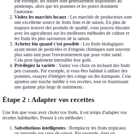
Par exemple, les fraises sont généralement disponibles au
printemps, alors que les pommes et les poires dominent
l'automne.
Visitez les marchés locaux
: Les marchés de producteurs sont
une excellente source de fruits frais et de saison. En plus de
toujours trouver des produits de qualité, vous pouvez discuter
avec les agriculteurs sur les meilleures méthodes de culture et
les fruits les plus savoureux de la saison.
Achetez bio quand c'est possible
: Les fruits biologiques
ayant moins de pesticides et d'engrais chimiques sont souvent
plus sains tant pour l'environnement que pour votre santé.
Cela peut également intensifier leur goût.
Privilégiez la variété
: Variez vos choix en incluant des fruits
peu courants. Par exemple, si vous êtes habitué à utiliser des
pommes, essayez d'intégrer des coings ou des kumquats. Cela
ajoutera une touche inédite à vos recettes, tout en fournissant
une gamme plus large de nutriments.
Étape 2 : Adapter vos recettes
Une fois que vous avez choisi vos fruits, il est temps d'adapter vos
recettes habituelles. Pensez à ces méthodes :
Substitutions intelligentes
: Remplacez les fruits tropicaux
ou importés par ceux de saison. Par exemple, dans un