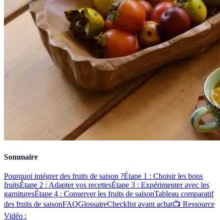
Sommaire
Pourquoi intégrer des fruits de saison ?
Étape 1 : Choisir les bons
fruits
Étape 2 : Adapter vos recettes
Étape 3 : Expérimenter avec les
garnitures
Étape 4 : Conserver les fruits de saison
Tableau comparatif
des fruits de saison
FAQ
Glossaire
Checklist avant achat
📺 Ressource
Vidéo :