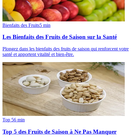
Bienfaits des Fruits
5
min
Les Bienfaits des Fruits de Saison sur la Santé
Plongez dans les bienfaits des fruits de saison qui renforcent votre
santé et apportent vitalité et bien-être.
Top 5
6
min
Top 5 des Fruits de Saison à Ne Pas Manquer