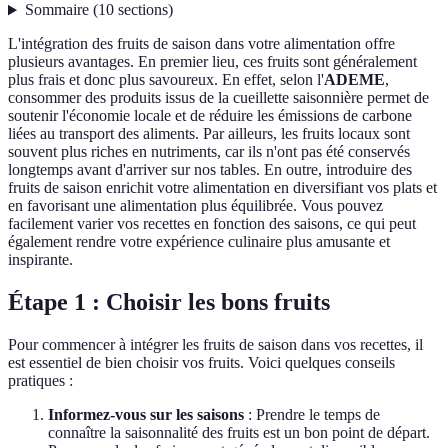
Sommaire
(
10
sections
)
L'intégration des fruits de saison dans votre alimentation offre
plusieurs avantages. En premier lieu, ces fruits sont généralement
plus frais et donc plus savoureux. En effet, selon l'
ADEME
,
consommer des produits issus de la cueillette saisonnière permet de
soutenir l'économie locale et de réduire les émissions de carbone
liées au transport des aliments. Par ailleurs, les fruits locaux sont
souvent plus riches en nutriments, car ils n'ont pas été conservés
longtemps avant d'arriver sur nos tables. En outre, introduire des
fruits de saison enrichit votre alimentation en diversifiant vos plats et
en favorisant une alimentation plus équilibrée. Vous pouvez
facilement varier vos recettes en fonction des saisons, ce qui peut
également rendre votre expérience culinaire plus amusante et
inspirante.
Étape 1 : Choisir les bons fruits
Pour commencer à intégrer les fruits de saison dans vos recettes, il
est essentiel de bien choisir vos fruits. Voici quelques conseils
pratiques :
Informez-vous sur les saisons
: Prendre le temps de
connaître la saisonnalité des fruits est un bon point de départ.