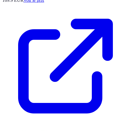
169.9
EUR
Voir le prix