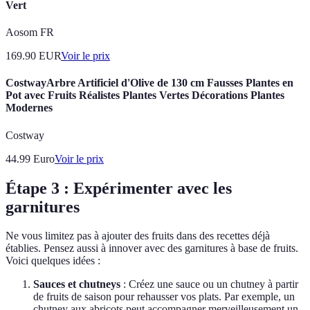
Vert
Aosom FR
169.90
EUR
Voir le prix
CostwayArbre Artificiel d'Olive de 130 cm Fausses Plantes en
Pot avec Fruits Réalistes Plantes Vertes Décorations Plantes
Modernes
Costway
44.99
Euro
Voir le prix
Étape 3 : Expérimenter avec les
garnitures
Ne vous limitez pas à ajouter des fruits dans des recettes déjà
établies. Pensez aussi à innover avec des garnitures à base de fruits.
Voici quelques idées :
Sauces et chutneys
: Créez une sauce ou un chutney à partir
de fruits de saison pour rehausser vos plats. Par exemple, un
chutney aux abricots peut accompagner merveilleusement un