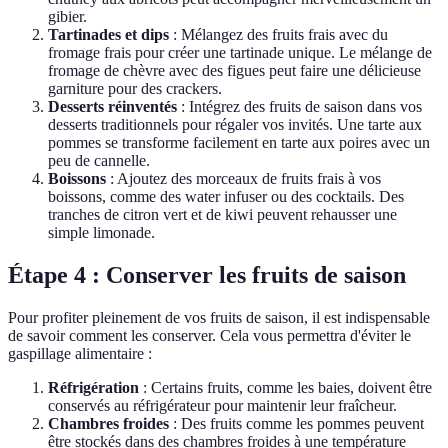
gibier.
Tartinades et dips
: Mélangez des fruits frais avec du
fromage frais pour créer une tartinade unique. Le mélange de
fromage de chèvre avec des figues peut faire une délicieuse
garniture pour des crackers.
Desserts réinventés
: Intégrez des fruits de saison dans vos
desserts traditionnels pour régaler vos invités. Une tarte aux
pommes se transforme facilement en tarte aux poires avec un
peu de cannelle.
Boissons
: Ajoutez des morceaux de fruits frais à vos
boissons, comme des water infuser ou des cocktails. Des
tranches de citron vert et de kiwi peuvent rehausser une
simple limonade.
Étape 4 : Conserver les fruits de saison
Pour profiter pleinement de vos fruits de saison, il est indispensable
de savoir comment les conserver. Cela vous permettra d'éviter le
gaspillage alimentaire :
Réfrigération
: Certains fruits, comme les baies, doivent être
conservés au réfrigérateur pour maintenir leur fraîcheur.
Chambres froides
: Des fruits comme les pommes peuvent
être stockés dans des chambres froides à une température