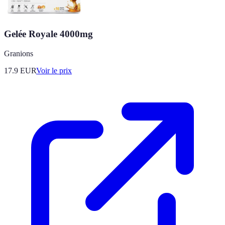
Gelée Royale 4000mg
Granions
17.9
EUR
Voir le prix