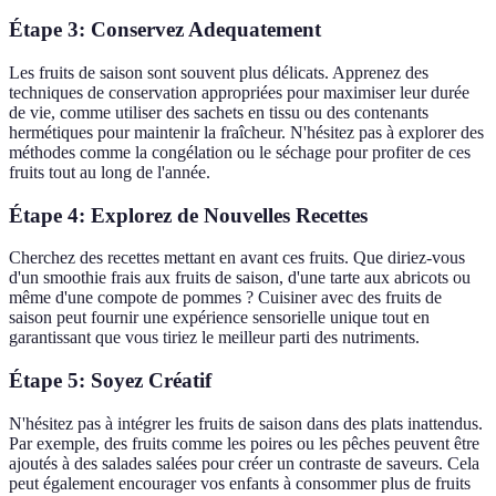
Étape 3: Conservez Adequatement
Les fruits de saison sont souvent plus délicats. Apprenez des
techniques de conservation appropriées pour maximiser leur durée
de vie, comme utiliser des sachets en tissu ou des contenants
hermétiques pour maintenir la fraîcheur. N'hésitez pas à explorer des
méthodes comme la congélation ou le séchage pour profiter de ces
fruits tout au long de l'année.
Étape 4: Explorez de Nouvelles Recettes
Cherchez des recettes mettant en avant ces fruits. Que diriez-vous
d'un smoothie frais aux fruits de saison, d'une tarte aux abricots ou
même d'une compote de pommes ? Cuisiner avec des fruits de
saison peut fournir une expérience sensorielle unique tout en
garantissant que vous tiriez le meilleur parti des nutriments.
Étape 5: Soyez Créatif
N'hésitez pas à intégrer les fruits de saison dans des plats inattendus.
Par exemple, des fruits comme les poires ou les pêches peuvent être
ajoutés à des salades salées pour créer un contraste de saveurs. Cela
peut également encourager vos enfants à consommer plus de fruits