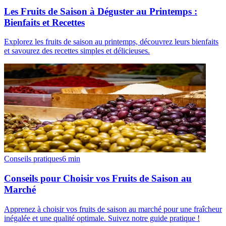
Les Fruits de Saison à Déguster au Printemps :
Bienfaits et Recettes
Explorez les fruits de saison au printemps, découvrez leurs bienfaits
et savourez des recettes simples et délicieuses.
Conseils pratiques
6
min
Conseils pour Choisir vos Fruits de Saison au
Marché
Apprenez à choisir vos fruits de saison au marché pour une fraîcheur
inégalée et une qualité optimale. Suivez notre guide pratique !