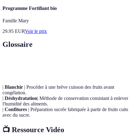
Programme Fortifiant bio
Famille Mary
29.95
EUR
Voir le prix
Glossaire
Terme
Définition
|
Blanchir
| Procéder à une brève cuisson des fruits avant
congélation.
|
Déshydratation
| Méthode de conservation consistant à enlever
l'humidité des aliments.
|
Confitures
| Préparation sucrée fabriquée à partir de fruits cuits
avec du sucre.
📺 Ressource Vidéo