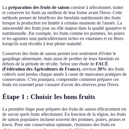
La
préparation des fruits de saison
consiste à sélectionner, traiter
et conserver les fruits au meilleur de leur forme avant l'hiver. Cette
méthode permet de bénéficier des bienfaits nutritionnels des fruits
lorsque la production est limitée à certains moments de l'année. La
saisonnalité des fruits joue un rôle majeur dans la qualité gustative et
nutritionnelle. Par exemple, les fruits comme les pommes, les poires
et les agrumes sont particulièrement riches en vitamines et en fibres
lorsqu'ils sont récoltés à leur pleine maturité.
Conserver des fruits de saison permet non seulement d'éviter le
gaspillage alimentaire, mais aussi de profiter de leurs bienfaits en
dehors de la période de récolte. Selon une étude de
FACÉ
(Fédération des Agriculteurs de France)
, environ
30%
des fruits
cultivés sont perdus chaque année à cause de mauvaises pratiques de
conservation. C'est pourquoi, comprendre comment préparer ces
fruits est essentiel pour s'assurer d'avoir des réserves pour l'hiver.
Étape 1 : Choisir les bons fruits
La première étape pour préparer des fruits de saison efficacement est
de savoir quels fruits sélectionner. En fonction de la région, les fruits
de saison populaires incluent souvent des pommes, poires, prunes et
kiwis. Pour une conservation optimale, choisissez des fruits en