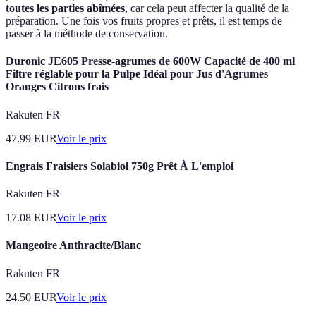
toutes les parties abîmées
, car cela peut affecter la qualité de la
préparation. Une fois vos fruits propres et prêts, il est temps de
passer à la méthode de conservation.
Duronic JE605 Presse-agrumes de 600W Capacité de 400 ml
Filtre réglable pour la Pulpe Idéal pour Jus d'Agrumes
Oranges Citrons frais
Rakuten FR
47.99
EUR
Voir le prix
Engrais Fraisiers Solabiol 750g Prêt À L'emploi
Rakuten FR
17.08
EUR
Voir le prix
Mangeoire Anthracite/Blanc
Rakuten FR
24.50
EUR
Voir le prix