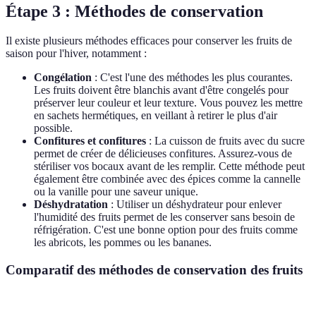
Étape 3 : Méthodes de conservation
Il existe plusieurs méthodes efficaces pour conserver les fruits de
saison pour l'hiver, notamment :
Congélation
: C'est l'une des méthodes les plus courantes.
Les fruits doivent être blanchis avant d'être congelés pour
préserver leur couleur et leur texture. Vous pouvez les mettre
en sachets hermétiques, en veillant à retirer le plus d'air
possible.
Confitures et confitures
: La cuisson de fruits avec du sucre
permet de créer de délicieuses confitures. Assurez-vous de
stériliser vos bocaux avant de les remplir. Cette méthode peut
également être combinée avec des épices comme la cannelle
ou la vanille pour une saveur unique.
Déshydratation
: Utiliser un déshydrateur pour enlever
l'humidité des fruits permet de les conserver sans besoin de
réfrigération. C'est une bonne option pour des fruits comme
les abricots, les pommes ou les bananes.
Comparatif des méthodes de conservation des fruits
Méthode
Avantages
Inconvénients
Durée de conse