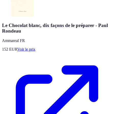
Le Chocolat blanc, dix façons de le préparer - Paul
Rondeau
Ammareal FR
152
EUR
Voir le prix