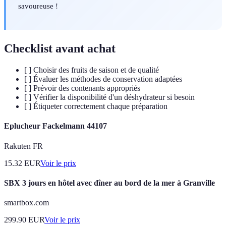
savoureuse !
Checklist avant achat
[ ] Choisir des fruits de saison et de qualité
[ ] Évaluer les méthodes de conservation adaptées
[ ] Prévoir des contenants appropriés
[ ] Vérifier la disponibilité d'un déshydrateur si besoin
[ ] Étiqueter correctement chaque préparation
Eplucheur Fackelmann 44107
Rakuten FR
15.32
EUR
Voir le prix
SBX 3 jours en hôtel avec dîner au bord de la mer à Granville
smartbox.com
299.90
EUR
Voir le prix