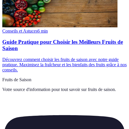
Conseils et Astuces
6
min
Guide Pratique pour Choisir les Meilleurs Fruits de
Saison
Découvrez comment choisir les fruits de saison avec notre guide
pratique. Maximisez la fraîcheur et les bienfaits des fruits grâce à nos
conseils.
Fruits de Saison
Votre source d'information pour tout savoir sur
fruits de saison
.