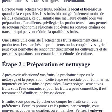
pleine maturité sans taches ni signes de détérioration.
Lorsque vous achetez vos fruits, préférez le
local et biologique
quand cela est possible. Les fruits bio ont généralement moins de
résidus chimiques, ce qui signifie une meilleure qualité pour vos
préparations. Par ailleurs, privilégier les producteurs locaux permet
de soutenir l'économie régionale et d'éviter les longues chaînes de
transport qui peuvent réduire la qualité des fruits.
Une astuce utile consiste à acheter des fruits directement chez le
producteur. Les marchés de producteurs ou les coopératives agricol
peut vous permettre de rencontrer directement les cultivateurs et de
poser des questions concernant leurs méthodes de culture.
Étape 2 : Préparation et nettoyage
Après avoir sélectionné vos fruits, la prochaine étape est le
nettoyage et la préparation. Cette étape est cruciale pour éliminer les
impuretés ou les résidus de pesticides. Lavez soigneusement vos
fruits sous l'eau courante, et pour les fruits à peau comestible, il est
recommandé d'utiliser une brosse douce.
Ensuite, vous pouvez éplucher ou couper les fruits selon vos
préférences. Pour les pommes et les poires, par exemple, vous
pouvez les couper en quartiers ou en tranches. Pensez à
enlever