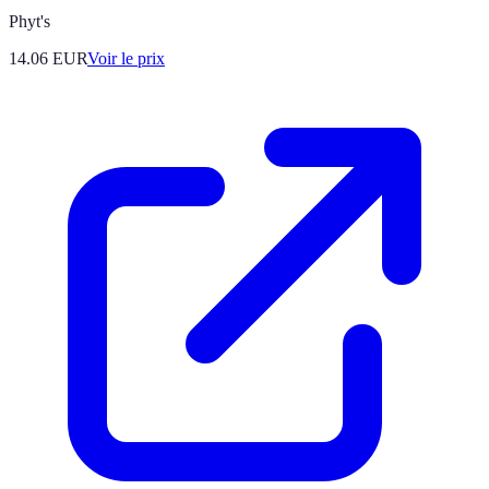
Phyt's
14.06
EUR
Voir le prix