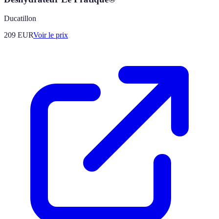
Ducatillon
209
EUR
Voir le prix