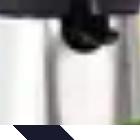
rvation