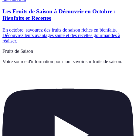
Les Fruits de Saison à Découvrir en Octobre :
Bienfaits et Recettes
En octobre, savourez des fruits de saison riches en bienfaits.
Découvrez leurs avantages santé et des recettes gourmandes à
réaliser.
Fruits de Saison
Votre source d'information pour tout savoir sur
fruits de saison
.