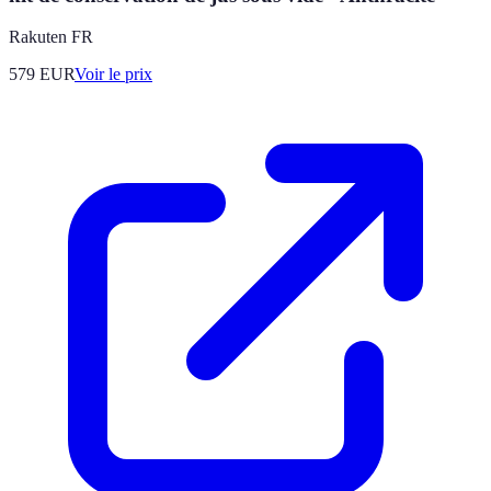
Rakuten FR
579
EUR
Voir le prix