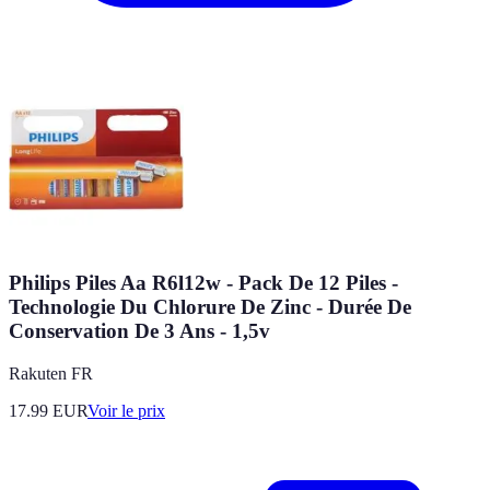
Philips Piles Aa R6l12w - Pack De 12 Piles -
Technologie Du Chlorure De Zinc - Durée De
Conservation De 3 Ans - 1,5v
Rakuten FR
17.99
EUR
Voir le prix