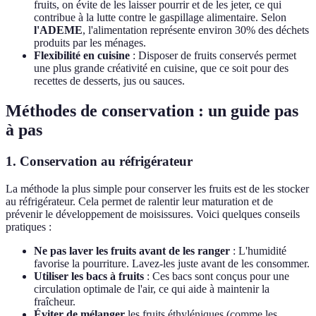
fruits, on évite de les laisser pourrir et de les jeter, ce qui
contribue à la lutte contre le gaspillage alimentaire. Selon
l'ADEME
, l'alimentation représente environ 30% des déchets
produits par les ménages.
Flexibilité en cuisine
: Disposer de fruits conservés permet
une plus grande créativité en cuisine, que ce soit pour des
recettes de desserts, jus ou sauces.
Méthodes de conservation : un guide pas
à pas
1.
Conservation au réfrigérateur
La méthode la plus simple pour conserver les fruits est de les stocker
au réfrigérateur. Cela permet de ralentir leur maturation et de
prévenir le développement de moisissures. Voici quelques conseils
pratiques :
Ne pas laver les fruits avant de les ranger
: L'humidité
favorise la pourriture. Lavez-les juste avant de les consommer.
Utiliser les bacs à fruits
: Ces bacs sont conçus pour une
circulation optimale de l'air, ce qui aide à maintenir la
fraîcheur.
Éviter de mélanger
les fruits éthyléniques (comme les