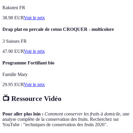
Rakuten FR
38.98
EUR
Voir le prix
Drap plat en percale de coton CROQUER - multicolore
3 Suisses FR
47.90
EUR
Voir le prix
Programme Fortifiant bio
Famille Mary
29.95
EUR
Voir le prix
📺 Ressource Vidéo
Pour aller plus loin :
Comment conserver les fruits à domicile
, une
analyse complète de la conservation des fruits. Recherchez sur
YouTube : "techniques de conservation des fruits 2026".