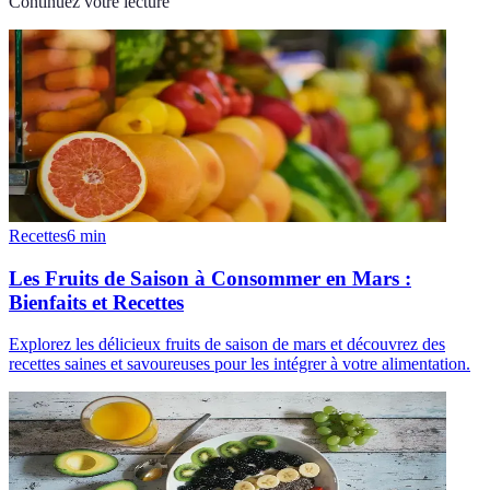
Continuez votre lecture
Recettes
6
min
Les Fruits de Saison à Consommer en Mars :
Bienfaits et Recettes
Explorez les délicieux fruits de saison de mars et découvrez des
recettes saines et savoureuses pour les intégrer à votre alimentation.