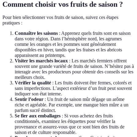
Comment choisir vos fruits de saison ?
Pour bien sélectionner vos fruits de saison, suivez ces étapes
pratiques :
Connaître les saisons
: Apprenez quels fruits sont en saison
dans votre région. Dans l’hémisphère nord, les agrumes
comme les oranges et les pommes sont généralement
disponibles en hiver, tandis que les fraises et les abricots
apparaissent au printemps.
Visiter les marchés locaux
: Les marchés fermiers offrent
souvent une grande variété de fruits de saison. N’hésitez pas à
interagir avec les producteurs pour obtenir des conseils sur les
meilleurs choix.
Vérifier la qualité
: Les fruits doivent être fermes, colorés et
sans imperfections. L’aspect extérieur d’un fruit peut souvent
indiquer son état interne.
Sentir l’odeur
: Un fruit de saison mûr dégage un arôme
riche et agréable. Par exemple, une mangue bien mûre a un
parfum sucré distinct.
Se fier aux emballages
: Si vous achetez des fruits
conditionnés, examinez les étiquettes pour vérifier la
provenance et assurez-vous que ce sont bien des fruits de
saison et de culture responsable.