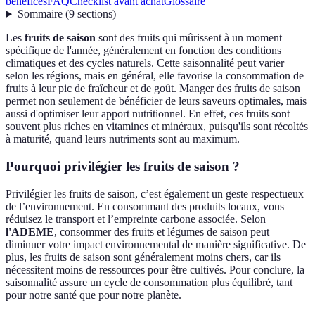
bénéfices
FAQ
Checklist avant achat
Glossaire
Sommaire
(
9
sections
)
Les
fruits de saison
sont des fruits qui mûrissent à un moment
spécifique de l'année, généralement en fonction des conditions
climatiques et des cycles naturels. Cette saisonnalité peut varier
selon les régions, mais en général, elle favorise la consommation de
fruits à leur pic de fraîcheur et de goût. Manger des fruits de saison
permet non seulement de bénéficier de leurs saveurs optimales, mais
aussi d'optimiser leur apport nutritionnel. En effet, ces fruits sont
souvent plus riches en vitamines et minéraux, puisqu'ils sont récoltés
à maturité, quand leurs nutriments sont au maximum.
Pourquoi privilégier les fruits de saison ?
Privilégier les fruits de saison, c’est également un geste respectueux
de l’environnement. En consommant des produits locaux, vous
réduisez le transport et l’empreinte carbone associée. Selon
l'ADEME
, consommer des fruits et légumes de saison peut
diminuer votre impact environnemental de manière significative. De
plus, les fruits de saison sont généralement moins chers, car ils
nécessitent moins de ressources pour être cultivés. Pour conclure, la
saisonnalité assure un cycle de consommation plus équilibré, tant
pour notre santé que pour notre planète.