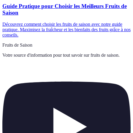
Guide Pratique pour Choisir les Meilleurs Fruits de
Saison
Découvrez comment choisir les fruits de saison avec notre guide
pratique. Maximisez la fraîcheur et les bienfaits des fruits grâce à nos
conseils.
Fruits de Saison
Votre source d'information pour tout savoir sur
fruits de saison
.