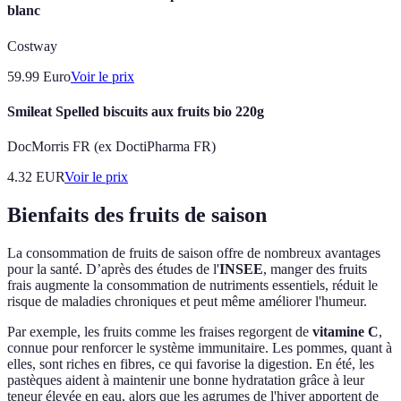
blanc
Costway
59.99
Euro
Voir le prix
Smileat Spelled biscuits aux fruits bio 220g
DocMorris FR (ex DoctiPharma FR)
4.32
EUR
Voir le prix
Bienfaits des fruits de saison
La consommation de fruits de saison offre de nombreux avantages
pour la santé. D’après des études de l'
INSEE
, manger des fruits
frais augmente la consommation de nutriments essentiels, réduit le
risque de maladies chroniques et peut même améliorer l'humeur.
Par exemple, les fruits comme les fraises regorgent de
vitamine C
,
connue pour renforcer le système immunitaire. Les pommes, quant à
elles, sont riches en fibres, ce qui favorise la digestion. En été, les
pastèques aident à maintenir une bonne hydratation grâce à leur
teneur élevée en eau, alors que les agrumes de l'hiver apportent de