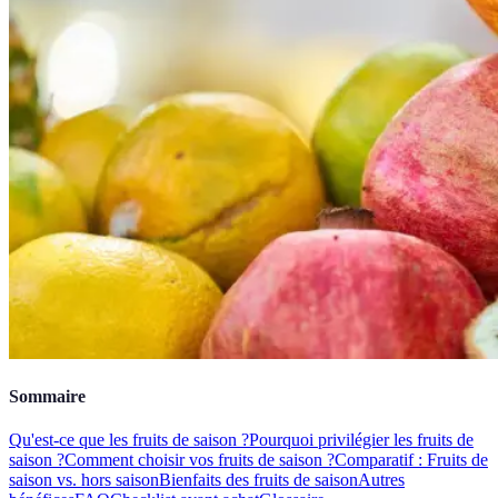
Sommaire
Qu'est-ce que les fruits de saison ?
Pourquoi privilégier les fruits de
saison ?
Comment choisir vos fruits de saison ?
Comparatif : Fruits de
saison vs. hors saison
Bienfaits des fruits de saison
Autres