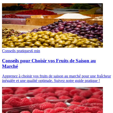
Conseils pratiques
6
min
Conseils pour Choisir vos Fruits de Saison au
Marché
Apprenez à choisir vos fruits de saison au marché pour une fraîcheur
inégalée et une qualité optimale. Suivez notre guide pratique !