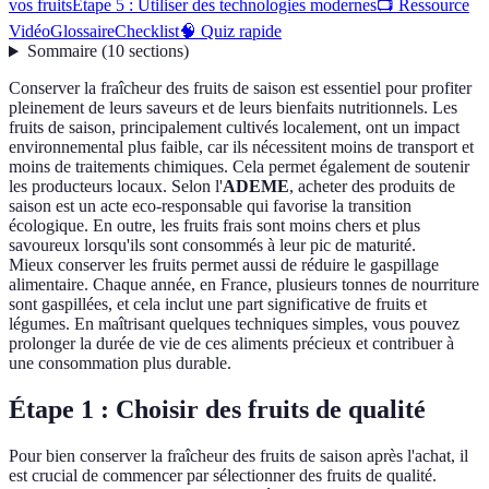
vos fruits
Étape 5 : Utiliser des technologies modernes
📺 Ressource
Vidéo
Glossaire
Checklist
🧠 Quiz rapide
Sommaire
(
10
sections
)
Conserver la fraîcheur des fruits de saison est essentiel pour profiter
pleinement de leurs saveurs et de leurs bienfaits nutritionnels. Les
fruits de saison, principalement cultivés localement, ont un impact
environnemental plus faible, car ils nécessitent moins de transport et
moins de traitements chimiques. Cela permet également de soutenir
les producteurs locaux. Selon l'
ADEME
, acheter des produits de
saison est un acte eco-responsable qui favorise la transition
écologique. En outre, les fruits frais sont moins chers et plus
savoureux lorsqu'ils sont consommés à leur pic de maturité.
Mieux conserver les fruits permet aussi de réduire le gaspillage
alimentaire. Chaque année, en France, plusieurs tonnes de nourriture
sont gaspillées, et cela inclut une part significative de fruits et
légumes. En maîtrisant quelques techniques simples, vous pouvez
prolonger la durée de vie de ces aliments précieux et contribuer à
une consommation plus durable.
Étape 1 : Choisir des fruits de qualité
Pour bien conserver la fraîcheur des fruits de saison après l'achat, il
est crucial de commencer par sélectionner des fruits de qualité.