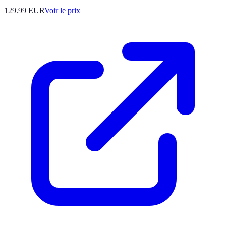
129.99
EUR
Voir le prix