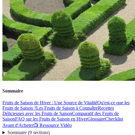
Sommaire
Fruits de Saison de Hiver : Une Source de Vitalité
Qu'est-ce que les
Fruits de Saison ?
Les Fruits de Saison à Connaître
Recettes
Délicieuses avec les Fruits de Saison
Comparatif des Fruits de
Saison
FAQ sur les Fruits de Saison en Hiver
Glossaire
Checklist
Avant d'Acheter
📺 Ressource Vidéo
Sommaire
(
9
sections
)