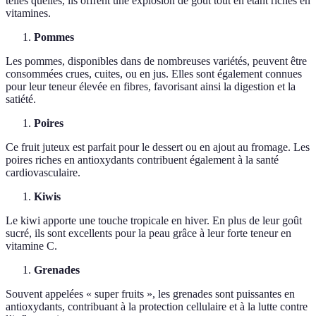
telles quelles, ils offrent une explosion de goût tout en étant riches en
vitamines.
Pommes
Les pommes, disponibles dans de nombreuses variétés, peuvent être
consommées crues, cuites, ou en jus. Elles sont également connues
pour leur teneur élevée en fibres, favorisant ainsi la digestion et la
satiété.
Poires
Ce fruit juteux est parfait pour le dessert ou en ajout au fromage. Les
poires riches en antioxydants contribuent également à la santé
cardiovasculaire.
Kiwis
Le kiwi apporte une touche tropicale en hiver. En plus de leur goût
sucré, ils sont excellents pour la peau grâce à leur forte teneur en
vitamine C.
Grenades
Souvent appelées « super fruits », les grenades sont puissantes en
antioxydants, contribuant à la protection cellulaire et à la lutte contre