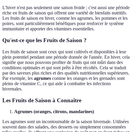
L'hiver n'est pas seulement une saison froide ; c'est aussi une période
riche en fruits de saison qui offrent une variété de bienfaits nutritifs.
Les fruits de saison en hiver, comme les agrumes, les pommes et les
poires, sont particulièrement bénéfiques pour renforcer le système
immunitaire et apporter des vitamines essentielles.
Qu'est-ce que les Fruits de Saison ?
Les fruits de saison sont ceux qui sont cultivés et disponibles à leur
plein potentiel pendant une période donnée de l'année. En hiver, cela
signifie que nous pouvons profiter de fruits qui ont mûri dans des
conditions optimales et qui sont prêts à être récoltés. Cela se traduit
par des saveurs plus riches et des qualités nutritionnelles supérieures.
Par exemple, les
agrumes
comme les oranges et les grenades sont
pleins de vitamine C, ce qui aide à combattre les infections
hivernales.
Les Fruits de Saison à Connaître
Agrumes (oranges, citrons, mandarines)
Les agrumes sont un incontournable de la saison hivernale. Utilisées
souvent dans des salades, des desserts ou simplement consommées