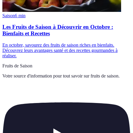
Saison
6
min
Les Fruits de Saison à Découvrir en Octobre :
Bienfaits et Recettes
En octobre, savourez des fruits de saison riches en bienfaits.
Découvrez leurs avantages santé et des recettes gourmandes à
réaliser.
Fruits de Saison
Votre source d'information pour tout savoir sur
fruits de saison
.