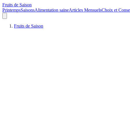
Fruits de Saison
Printemps
Saisons
Alimentation saine
Articles Mensuels
Choix et Conse
Fruits de Saison