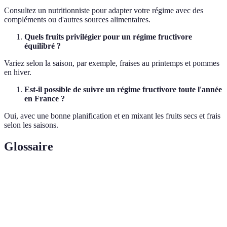
Consultez un nutritionniste pour adapter votre régime avec des
compléments ou d'autres sources alimentaires.
Quels fruits privilégier pour un régime fructivore
équilibré ?
Variez selon la saison, par exemple, fraises au printemps et pommes
en hiver.
Est-il possible de suivre un régime fructivore toute l'année
en France ?
Oui, avec une bonne planification et en mixant les fruits secs et frais
selon les saisons.
Glossaire
Terme
Définition
Régime alimentaire principalement composé de
Fructivore
fruits.