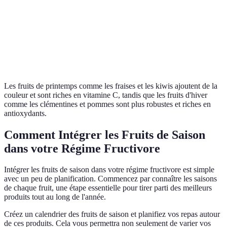
Nutritionnelle
C, Fibres
Coût
Moyen
Bas
Economique
Impact
Environnement
Faible
Ecof.
modéré
Les fruits de printemps comme les fraises et les kiwis ajoutent de la
couleur et sont riches en vitamine C, tandis que les fruits d'hiver
comme les clémentines et pommes sont plus robustes et riches en
antioxydants.
Comment Intégrer les Fruits de Saison
dans votre Régime Fructivore
Intégrer les fruits de saison dans votre régime fructivore est simple
avec un peu de planification. Commencez par connaître les saisons
de chaque fruit, une étape essentielle pour tirer parti des meilleurs
produits tout au long de l'année.
Créez un calendrier des fruits de saison et planifiez vos repas autour
de ces produits. Cela vous permettra non seulement de varier vos