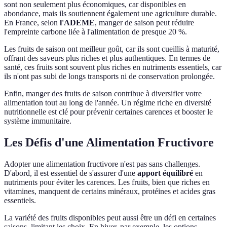
sont non seulement plus économiques, car disponibles en
abondance, mais ils soutiennent également une agriculture durable.
En France, selon
l'ADEME
, manger de saison peut réduire
l'empreinte carbone liée à l'alimentation de presque 20 %.
Les fruits de saison ont meilleur goût, car ils sont cueillis à maturité,
offrant des saveurs plus riches et plus authentiques. En termes de
santé, ces fruits sont souvent plus riches en nutriments essentiels, car
ils n'ont pas subi de longs transports ni de conservation prolongée.
Enfin, manger des fruits de saison contribue à diversifier votre
alimentation tout au long de l'année. Un régime riche en diversité
nutritionnelle est clé pour prévenir certaines carences et booster le
système immunitaire.
Les Défis d'une Alimentation Fructivore
Adopter une alimentation fructivore n'est pas sans challenges.
D'abord, il est essentiel de s'assurer d'une
apport équilibré
en
nutriments pour éviter les carences. Les fruits, bien que riches en
vitamines, manquent de certains minéraux, protéines et acides gras
essentiels.
La variété des fruits disponibles peut aussi être un défi en certaines
saisons, limitant les choix. En hiver, par exemple, les options