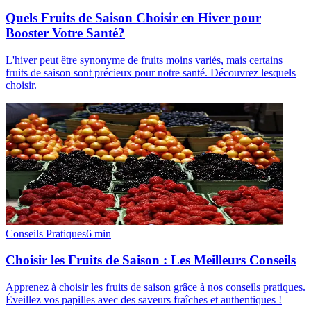
Quels Fruits de Saison Choisir en Hiver pour
Booster Votre Santé?
L'hiver peut être synonyme de fruits moins variés, mais certains
fruits de saison sont précieux pour notre santé. Découvrez lesquels
choisir.
Conseils Pratiques
6
min
Choisir les Fruits de Saison : Les Meilleurs Conseils
Apprenez à choisir les fruits de saison grâce à nos conseils pratiques.
Éveillez vos papilles avec des saveurs fraîches et authentiques !