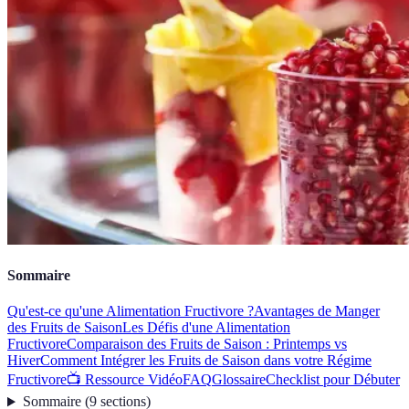
Sommaire
Qu'est-ce qu'une Alimentation Fructivore ?
Avantages de Manger
des Fruits de Saison
Les Défis d'une Alimentation
Fructivore
Comparaison des Fruits de Saison : Printemps vs
Hiver
Comment Intégrer les Fruits de Saison dans votre Régime
Fructivore
📺 Ressource Vidéo
FAQ
Glossaire
Checklist pour Débuter
Sommaire
(
9
sections
)