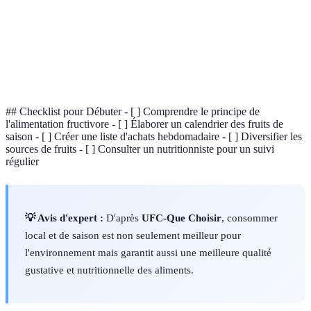
Fruits de
Fruits récoltés à la période naturelle de leur
saison
maturité.
Réseau de circuits courts entre producteurs et
AMAP
consommateurs.
## Checklist pour Débuter - [ ] Comprendre le principe de
l'alimentation fructivore - [ ] Élaborer un calendrier des fruits de
saison - [ ] Créer une liste d'achats hebdomadaire - [ ] Diversifier les
sources de fruits - [ ] Consulter un nutritionniste pour un suivi
régulier
💡 Avis d'expert :
D'après
UFC-Que Choisir
, consommer
local et de saison est non seulement meilleur pour
l'environnement mais garantit aussi une meilleure qualité
gustative et nutritionnelle des aliments.