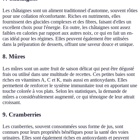
Les châtaignes sont un aliment traditionnel d'automne, souvent rôties
pour une collation réconfortante. Riches en nutriments, elles
fournissent des glucides complexes et des fibres, faisant d'elles un
excellent choix pour l'énergie. En outre, les châtaignes sont assez
faibles en calories par rapport aux autres noix, ce qui en fait un en-
cas idéal pour les régimes. Elles peuvent également être utilisées
dans la préparation de desserts, offrant une saveur douce et unique.
8. Mûres
Les mûres sont un autre fruit de saison délicat qui peut être dégusté
frais ou utilisé dans une multitude de recettes. Ces petites baies sont
riches en vitamines A, C et K, mais aussi en antioxydants. Elles
permettent de renforcer le système immunitaire tout en apportant une
touche colorée à vos plats. Selon les statistiques, la demande de
mûres a considérablement augmenté, ce qui témoigne de leur attrait
croissant.
9. Cramberries
Les cranberries, souvent consommées sous forme de jus, sont
connues pour leurs propriétés bénéfiques pour la santé des voies
urinaires. Elles sont également riches en antioxydants et peuvent