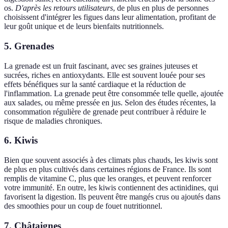
os.
D'après les retours utilisateurs
, de plus en plus de personnes
choisissent d'intégrer les figues dans leur alimentation, profitant de
leur goût unique et de leurs bienfaits nutritionnels.
5. Grenades
La grenade est un fruit fascinant, avec ses graines juteuses et
sucrées, riches en antioxydants. Elle est souvent louée pour ses
effets bénéfiques sur la santé cardiaque et la réduction de
l'inflammation. La grenade peut être consommée telle quelle, ajoutée
aux salades, ou même pressée en jus. Selon des études récentes, la
consommation régulière de grenade peut contribuer à réduire le
risque de maladies chroniques.
6. Kiwis
Bien que souvent associés à des climats plus chauds, les kiwis sont
de plus en plus cultivés dans certaines régions de France. Ils sont
remplis de vitamine C, plus que les oranges, et peuvent renforcer
votre immunité. En outre, les kiwis contiennent des actinidines, qui
favorisent la digestion. Ils peuvent être mangés crus ou ajoutés dans
des smoothies pour un coup de fouet nutritionnel.
7. Châtaignes