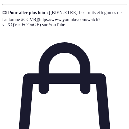
📺
Pour aller plus loin :
[[BIEN-ETRE] Les fruits et légumes de
l'automne #CCVB](https://www.youtube.com/watch?
v=XQVcaFCOuGE) sur YouTube