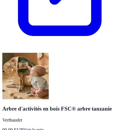
Arbre d'activités en bois FSC® arbre tanzanie
Vertbaudet
99.99
EUR
Voir le prix