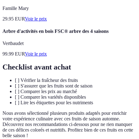
Famille Mary
29.95
EUR
Voir le prix
Arbre d'activités en bois FSC® arbre des 4 saisons
Vertbaudet
99.99
EUR
Voir le prix
Checklist avant achat
[ ] Vérifier la fraîcheur des fruits
[ ] S'assurer que les fruits sont de saison
[ ] Comparer les prix au marché
[ ] Comparer les variétés disponibles
[ ] Lire les étiquettes pour les nutriments
Nous avons sélectionné plusieurs produits adaptés pour enrichir
votre expérience culinaire avec ces fruits de saison automne.
Découvrez nos recommandations ci-dessous pour ne rien manquer
de ces délices colorés et nutritifs. Profitez bien de ces fruits en cette
belle saison !