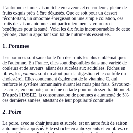
L'automne est une saison riche en saveurs et en couleurs, pleine de
fruits exquis prêts à être dégustés. Que ce soit pour un dessert
réconfortant, un smoothie énergisant ou une simple collation, ces
fruits de saison automne sont particulièrement savoureux et
bénéfiques pour la santé. Voici les dix fruits incontournables de cette
période, chacun apportant son lot de nutriments essentiels.
1. Pommes
Les pommes sont sans doute l'un des fruits les plus emblématiques
de l'automne. En France, elles sont disponibles dans une variété de
couleurs et de saveurs, allant des sucrées aux acidulées. Riches en
fibres, les
pommes
sont un atout pour la digestion et le contrôle du
cholestérol. Elles contiennent également de la vitamine C, qui
renforce le système immunitaire durant les mois plus frais. Savourez-
les crues, en compote, ou même en tarte pour un dessert traditionnel.
D'après l'INSEE
, la consommation de pommes a augmenté de 5%
ces dernières années, attestant de leur popularité continuelle.
2. Poire
La poire, avec sa chair juteuse et sucrée, est un autre fruit de saison
automne très apprécié. Elle est riche en antioxydants et en fibres, ce