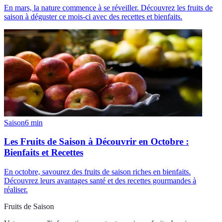
En mars, la nature commence à se réveiller. Découvrez les fruits de
saison à déguster ce mois-ci avec des recettes et bienfaits.
Saison
6
min
Les Fruits de Saison à Découvrir en Octobre :
Bienfaits et Recettes
En octobre, savourez des fruits de saison riches en bienfaits.
Découvrez leurs avantages santé et des recettes gourmandes à
réaliser.
Fruits de Saison