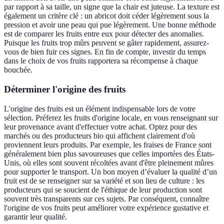
par rapport à sa taille, un signe que la chair est juteuse. La texture est
également un critère clé : un abricot doit céder légèrement sous la
pression et avoir une peau qui pue légèrement. Une bonne méthode
est de comparer les fruits entre eux pour détecter des anomalies.
Puisque les fruits trop mûrs peuvent se gâter rapidement, assurez-
vous de bien fuir ces signes. En fin de compte, investir du temps
dans le choix de vos fruits rapportera sa récompense à chaque
bouchée.
Déterminer l'origine des fruits
L'origine des fruits est un élément indispensable lors de votre
sélection. Préferez les fruits d'origine locale, en vous renseignant sur
leur provenance avant d'effectuer votre achat. Optez pour des
marchés ou des producteurs bio qui affichent clairement d'où
proviennent leurs produits. Par exemple, les fraises de France sont
généralement bien plus savoureuses que celles importées des États-
Unis, où elles sont souvent récoltées avant d'être pleinement mûres
pour supporter le transport. Un bon moyen d’évaluer la qualité d’un
fruit est de se renseigner sur sa variété et son lieu de culture : les
producteurs qui se soucient de l'éthique de leur production sont
souvent très transparents sur ces sujets. Par conséquent, connaître
l'origine de vos fruits peut améliorer votre expérience gustative et
garantir leur qualité.