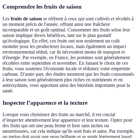
Comprendre les fruits de saison
Les
fruits de saison
se réfèrent à ceux qui sont cultivés et récoltés à
un moment précis de l'année, offrant ainsi une fraîcheur
incomparable et un goût optimal. Consommer des fruits selon leur
saison implique divers bénéfices, tant sur le plan gustatif
qu'écologique. En effet, ces fruits ont non seulement un coût
moindre pour les producteurs locaux, mais également un impact
environnemental réduit, car ils nécessitent moins de transport et
d'énergie. Par exemple, en France, les pommes sont généralement
récoltées entre septembre et novembre. En faisant le choix de ces
fruits, vous soutenez l'économie locale et réduisez votre empreinte
carbone. D'autre part, des études montrent que les fruits consommés
à leur saison sont généralement plus riches en nutriments et en
antioxydants, vous apportant ainsi des bienfaits importants pour la
santé.
Inspecter l’apparence et la texture
Lorsque vous choisissez des fruits au marché, il est crucial
d’inspecter attentivement leur apparence et leur texture. Optez pour
des fruits qui ont une peau ferme et lisse sans taches ou
meurtrissures, car cela indique qu'ils sont frais et sains. Par exemple,
un melon doit avoir une peau brillante et se sentir légèrement lourd