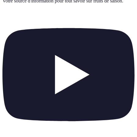
Votre source d'information pour tout savoir sur
fruits de saison
.